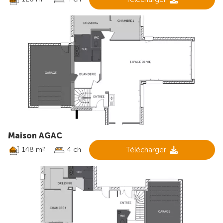
Maison AGAC
148 m
4 ch
Télécharger
2