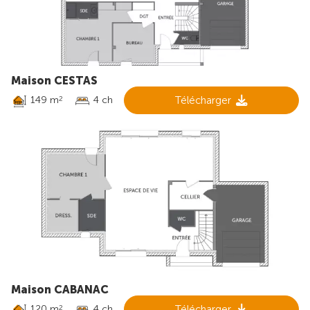
Maison CESTAS
149 m
4 ch
Télécharger
2
Maison CABANAC
120 m
4 ch
Télécharger
2