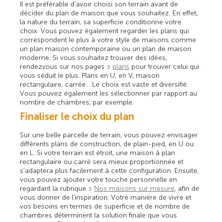
Il est préférable d'avoir choisi son terrain avant de
décider du plan de maison que vous souhaitez. En effet,
la nature du terrain, sa superficie conditionne votre
choix. Vous pouvez également regarder les plans qui
correspondent le plus à votre style de maisons comme
un plan maison contemporaine ou un plan de maison
moderne. Si vous souhaitez trouver des idées,
rendezvous sur nos pages
plans
pour trouver celui qui
vous séduit le plus. Plans en U, en V, maison
rectangulaire, carrée... Le choix est vaste et diversifié.
Vous pouvez également les sélectionner par rapport au
nombre de chambres, par exemple.
Finaliser le choix du plan
Sur une belle parcelle de terrain, vous pouvez envisager
différents plans de construction, de plain-pied, en U ou
en L. Si votre terrain est étroit, une maison à plan
rectangulaire ou carré sera mieux proportionnée et
s'adaptera plus facilement à cette configuration. Ensuite,
vous pouvez ajouter votre touche personnelle en
regardant la rubrique
Nos maisons sur mesure
, afin de
vous donner de l'inspiration. Votre manière de vivre et
vos besoins en termes de superficie et de nombre de
chambres déterminent la solution finale que vous