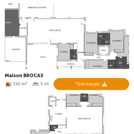
Maison BROCAS
192 m
5 ch
Télécharger
2