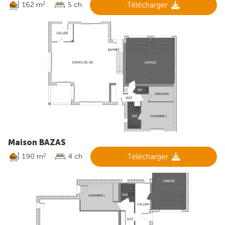
162 m
5 ch
Télécharger
2
Maison BAZAS
190 m
4 ch
Télécharger
2