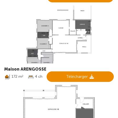
Maison ARENGOSSE
172 m
4 ch
Télécharger
2