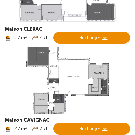
Maison CLERAC
157 m
4 ch
Télécharger
2
Maison CAVIGNAC
147 m
3 ch
Télécharger
2