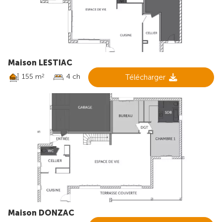
Maison LESTIAC
155 m
4 ch
Télécharger
2
Maison DONZAC