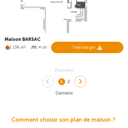
Maison BARSAC
138 m
4 ch
Télécharger
2
Première
1
2
Dernière
Comment choisir son plan de maison ?