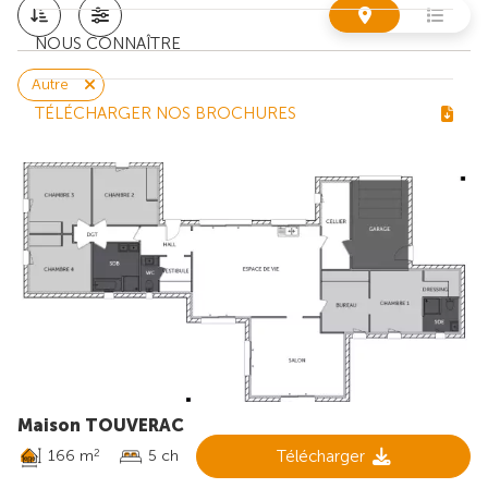
NOUS CONNAÎTRE
Autre
TÉLÉCHARGER NOS BROCHURES
Maison TOUVERAC
166 m
5 ch
Télécharger
2