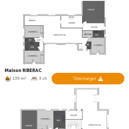
Maison RIBERAC
139 m
3 ch
Télécharger
2