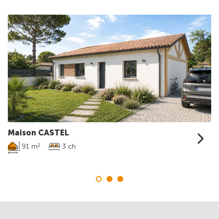
Maison CASTEL
91 m
3 ch
2