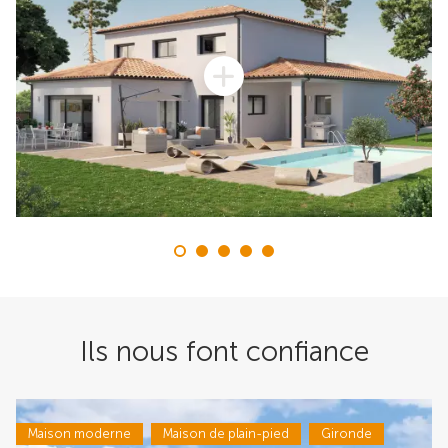
Ils nous font confiance
Maison moderne
Maison de plain-pied
Gironde