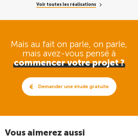
Voir toutes les réalisations
Mais au fait on parle, on parle,
mais avez-vous pensé
à
commencer votre projet ?
Demander une étude gratuite
Vous aimerez aussi