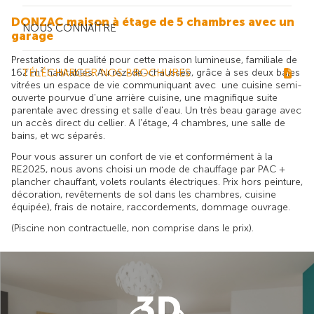
DONZAC maison à étage de 5 chambres avec un
NOUS CONNAÎTRE
garage
Prestations de qualité pour cette maison lumineuse, familiale de
162 m² habitables. Au rez-de-chaussée, grâce à ses deux baies
TÉLÉCHARGER NOS BROCHURES
vitrées un espace de vie communiquant avec une cuisine semi-
ouverte pourvue d'une arrière cuisine, une magnifique suite
parentale avec dressing et salle d'eau. Un très beau garage avec
un accès direct du cellier. A l'étage, 4 chambres, une salle de
bains, et wc séparés.
Pour vous assurer un confort de vie et conformément à la
RE2025, nous avons choisi un mode de chauffage par PAC +
plancher chauffant, volets roulants électriques. Prix hors peinture,
décoration, revêtements de sol dans les chambres, cuisine
équipée), frais de notaire, raccordements, dommage ouvrage.
(Piscine non contractuelle, non comprise dans le prix).