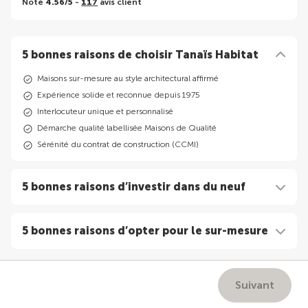
Noté
4.56/5
-
117
avis client
5 bonnes raisons de choisir Tanaïs Habitat
Maisons sur-mesure au style architectural affirmé
Expérience solide et reconnue depuis 1975
Interlocuteur unique et personnalisé
Démarche qualité labellisée Maisons de Qualité
Sérénité du contrat de construction (CCMI)
5 bonnes raisons d’investir dans du neuf
5 bonnes raisons d’opter pour le sur-mesure
Suivant