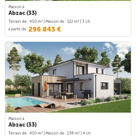
Maison à
Abzac (33)
2
2
Terrain de : 450 m
| Maison de : 122 m
| 3 ch.
296 843 €
à partir de
Maison à
Abzac (33)
2
2
Terrain de : 450 m
| Maison de : 138 m
| 4 ch.