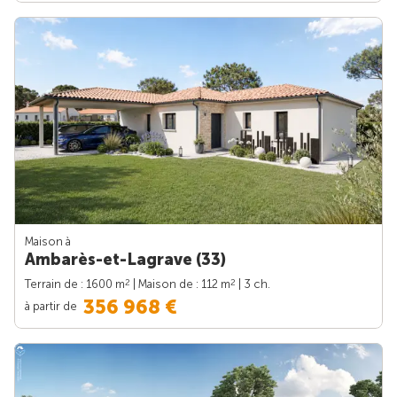
Maison à
Ambarès-et-Lagrave (33)
2
2
Terrain de : 1600 m
| Maison de : 112 m
| 3 ch.
356 968 €
à partir de