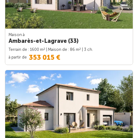
Maison à
Ambarès-et-Lagrave (33)
2
2
Terrain de : 1600 m
| Maison de : 86 m
| 3 ch.
353 015 €
à partir de