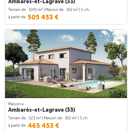
Ambarès-et-Lagrave (33)
2
2
Terrain de : 1001 m
| Maison de : 162 m
| 5 ch.
505 453 €
à partir de
Maison à
Ambarès-et-Lagrave (33)
2
2
Terrain de : 523 m
| Maison de : 162 m
| 5 ch.
465 453 €
à partir de