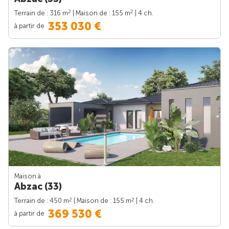
2
2
Terrain de : 316 m
| Maison de : 155 m
| 4 ch.
353 030 €
à partir de
Maison à
Abzac (33)
2
2
Terrain de : 450 m
| Maison de : 155 m
| 4 ch.
369 530 €
à partir de