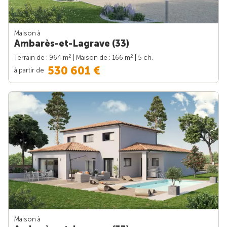
Maison à
Ambarès-et-Lagrave (33)
2
2
Terrain de : 964 m
| Maison de : 166 m
| 5 ch.
530 601 €
à partir de
Maison à