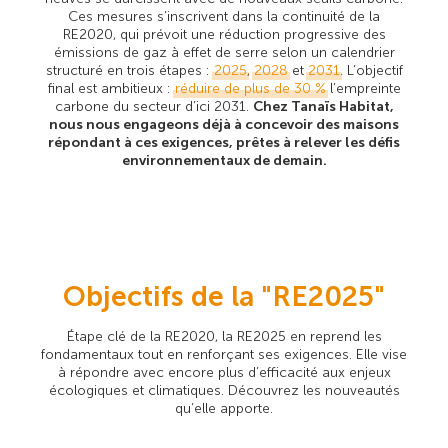
Ces mesures s’inscrivent dans la continuité de la
RE2020, qui prévoit une réduction progressive des
émissions de gaz à effet de serre selon un calendrier
structuré en trois étapes :
2025
,
2028
et
2031
. L’objectif
final est ambitieux :
réduire de plus de 30 %
l’empreinte
carbone du secteur d’ici 2031.
Chez Tanaïs Habitat,
nous nous engageons déjà à concevoir des maisons
répondant à ces exigences, prêtes à relever les défis
environnementaux de demain.
Objectifs de la "RE2025"
Étape clé de la RE2020, la RE2025 en reprend les
fondamentaux tout en renforçant ses exigences. Elle vise
à répondre avec encore plus d’efficacité aux enjeux
écologiques et climatiques. Découvrez les nouveautés
qu’elle apporte.