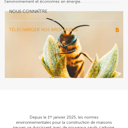
l’environnement et économes en énergie.
NOUS CONNAÎTRE
TÉLÉCHARGER NOS BROCHURES
Depuis le 1
janvier 2025, les normes
er
environnementales pour la construction de maisons
neuves se durcissent avec de nouveaux seuils carbone.