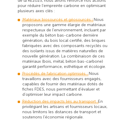
de la RE2025, nous avons renforcé nos actions
pour réduire l’empreinte carbone en optimisant
plusieurs axes clés :
Matériaux biosourcés et géosourcés
:
Nous
proposons une gamme élargie de matériaux
respectueux de l’environnement, incluant par
exemple du béton bas-carbone dernière
génération, du bois local certifié, des briques
fabriquées avec des composants recyclés ou
des isolants issus de matières naturelles de
nouvelle génération. La combinaison de ces
matériaux (bois, métal, béton bas-carbone)
garantit performance, esthétique et écologie.
Procédés de fabrication optimisés :
Nous
travaillons avec des fournisseurs engagés,
capables de fournir des matériaux dotés de
fiches FDES, nous permettant d’évaluer et
d’optimiser leur impact carbone.
Réduction des impacts liés au transport :
En
privilégiant les artisans et fournisseurs locaux,
nous limitons les distances de transport et
soutenons l’économie régionale.