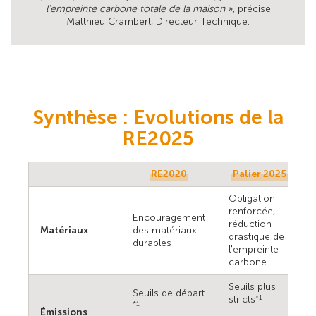
l'empreinte carbone totale de la maison
», précise
Matthieu Crambert, Directeur Technique.
Synthèse : Evolutions de la
RE2025
RE2020
Palier 2025
Obligation
renforcée,
Encouragement
réduction
Matériaux
des matériaux
drastique de
durables
l'empreinte
carbone
Seuils plus
Seuils de départ
stricts
*1
*1
Émissions