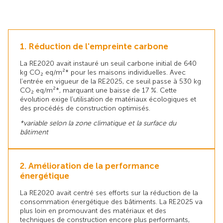
1. Réduction de l'empreinte carbone
La RE2020 avait instauré un seuil carbone initial de 640
kg CO₂ eq/m²* pour les maisons individuelles. Avec
l’entrée en vigueur de la RE2025, ce seuil passe à 530 kg
CO₂ eq/m²*, marquant une baisse de 17 %. Cette
évolution exige l’utilisation de matériaux écologiques et
des procédés de construction optimisés.
*variable selon la zone climatique et la surface du
bâtiment
2. Amélioration de la performance
énergétique
La RE2020 avait centré ses efforts sur la réduction de la
consommation énergétique des bâtiments. La RE2025 va
plus loin en promouvant des matériaux et des
techniques de construction encore plus performants,