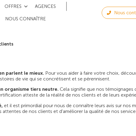
OFFRES
AGENCES
Nous cont
NOUS CONNAÎTRE
clients
en parlent le mieux.
Pour vous aider à faire votre choix, découv
stoires de vie qui se concrétisent et se pérennisent.
un organisme tiers neutre.
Cela signifie que nos témoignages cl
tification atteste de la réalité de nos clients et de leurs expé
é,
et il est primordial pour nous de connaître leurs avis sur nos
attentes de nos clients et d'améliorer la qualité de nos service