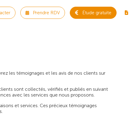
acter
Prendre RDV
Étude gratuite
rez les témoignages et les avis de nos clients sur
ients sont collectés, vérifiés et publiés en suivant
riences avec les services que nous proposons.
 maisons et services. Ces précieux témoignages
s.