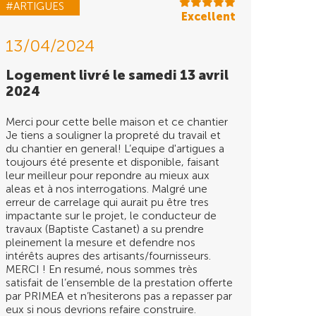
#ARTIGUES
Excellent
13/04/2024
Logement livré le samedi 13 avril
2024
Merci pour cette belle maison et ce chantier
Je tiens a souligner la propreté du travail et
du chantier en general! L’equipe d'artigues a
toujours été presente et disponible, faisant
leur meilleur pour repondre au mieux aux
aleas et à nos interrogations. Malgré une
erreur de carrelage qui aurait pu être tres
impactante sur le projet, le conducteur de
travaux (Baptiste Castanet) a su prendre
pleinement la mesure et defendre nos
intérêts aupres des artisants/fournisseurs.
MERCI ! En resumé, nous sommes très
satisfait de l’ensemble de la prestation offerte
par PRIMEA et n’hesiterons pas a repasser par
eux si nous devrions refaire construire.