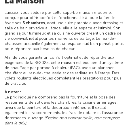
La Maison
Laissez-vous séduire par cette superbe maison moderne,
conçue pour offrir confort et fonctionnalité à toute la famille.
Avec ses
5 chambres
, dont une suite parentale avec dressing et
salle de bain privative à l’étage, elle allie espace et intimité. Son
grand séjour lumineux et sa cuisine ouverte créent un cadre de
vie convivial, idéal pour les moments de partage. Le rez-de-
chaussée accueille également un espace nuit bien pensé, parfait
pour répondre aux besoins de chacun.
Afin de vous garantir un confort optimal et de répondre aux
exigences de la RE2025, cette maison est équipée d’un système
de chauffage par pompe à chaleur (PAC), avec un plancher
chauffant au rez-de-chaussée et des radiateurs à l’étage. Des
volets roulants électriques complètent les prestations pour plus
de praticité.
À noter :
Le prix indiqué ne comprend pas la fourniture et la pose des
revêtements de sol dans les chambres, la cuisine aménagée,
ainsi que la peinture et la décoration intérieure. Il exclut
également les raccordements, les frais de notaire et l’assurance
dommages-ouvrage
(Piscine non contractuelle, non comprise
dans le prix).