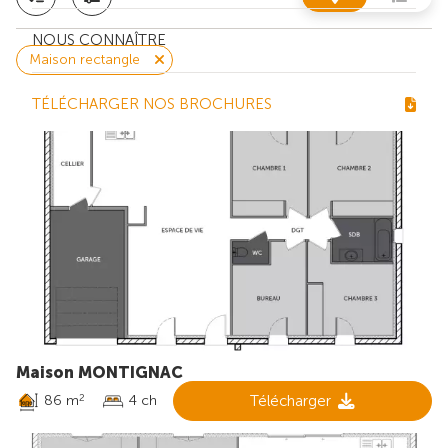
NOUS CONNAÎTRE
Maison rectangle
TÉLÉCHARGER NOS BROCHURES
Maison MONTIGNAC
86 m
4 ch
Télécharger
2