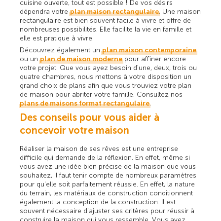
cuisine ouverte, tout est possible ! De vos désirs
dépendra votre
plan maison rectangulaire
. Une maison
rectangulaire est bien souvent facile à vivre et offre de
nombreuses possibilités. Elle facilite la vie en famille et
elle est pratique à vivre.
Découvrez également un
plan maison contemporaine
ou un
plan de maison moderne
pour affiner encore
votre projet. Que vous ayez besoin d'une, deux, trois ou
quatre chambres, nous mettons à votre disposition un
grand choix de plans afin que vous trouviez votre plan
de maison pour abriter votre famille. Consultez nos
plans de maisons format rectangulaire
.
Des conseils pour vous aider à
concevoir votre maison
Réaliser la maison de ses rêves est une entreprise
difficile qui demande de la réflexion. En effet, même si
vous avez une idée bien précise de la maison que vous
souhaitez, il faut tenir compte de nombreux paramètres
pour qu'elle soit parfaitement réussie. En effet, la nature
du terrain, les matériaux de construction conditionnent
également la conception de la construction. Il est
souvent nécessaire d'ajuster ses critères pour réussir à
construire la maison qui vous ressemble. Vous avez