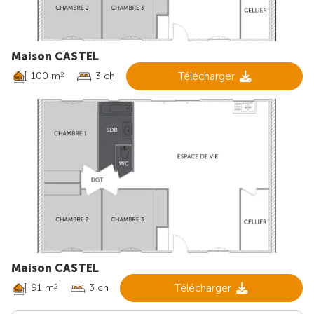
Maison CASTEL
100 m
3 ch
Télécharger
2
Maison CASTEL
91 m
3 ch
Télécharger
2