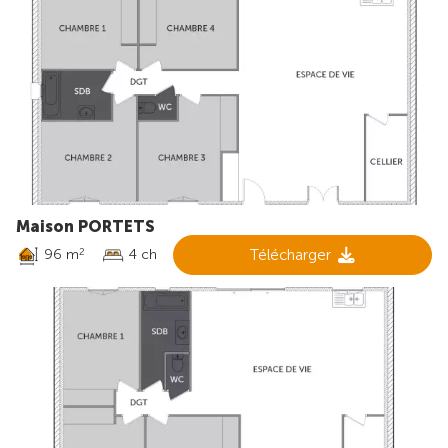
Maison PORTETS
96 m
4 ch
Télécharger
2