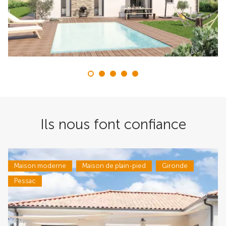
Ils nous font confiance
Maison moderne
Maison de plain-pied
Gironde
Pessac