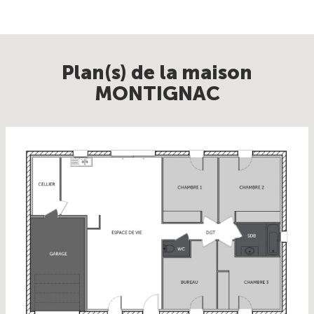
Plan(s) de la maison
MONTIGNAC