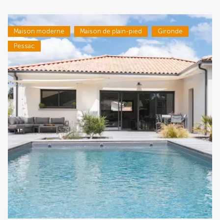
Maison moderne
Maison de plain-pied
Gironde
Pessac