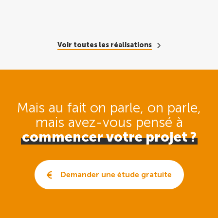
Voir toutes les réalisations
Mais au fait on parle, on parle,
mais avez-vous pensé
à
commencer votre projet ?
Demander une étude gratuite