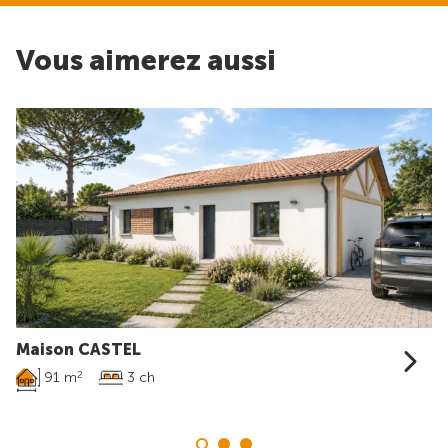
Vous aimerez aussi
Maison CASTEL
91 m
3 ch
2