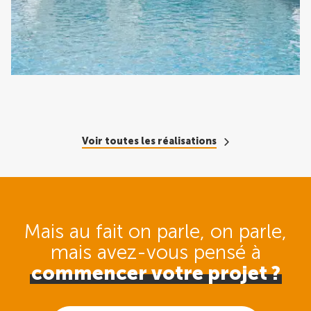
Voir toutes les réalisations
Mais au fait on parle, on parle,
mais avez-vous pensé
à
commencer votre projet ?