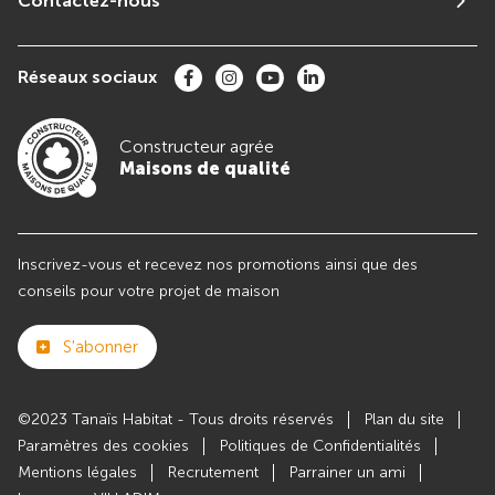
Contactez-nous
Réseaux sociaux
Constructeur agrée
Maisons de qualité
Inscrivez-vous et recevez nos promotions ainsi que des
conseils pour votre projet de maison
S'abonner
©2023 Tanaïs Habitat - Tous droits réservés
Plan du site
Paramètres des cookies
Politiques de Confidentialités
Mentions légales
Recrutement
Parrainer un ami