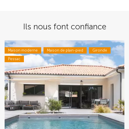
Ils nous font confiance
Maison moderne
Maison de plain-pied
Gironde
Pessac