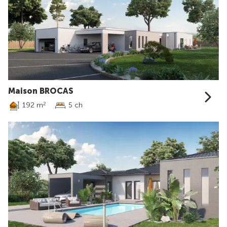
Maison BROCAS
192 m
5 ch
2