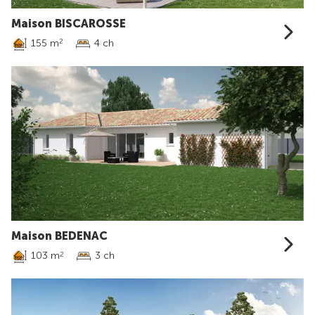
Maison BISCAROSSE
155 m
4 ch
2
Maison BEDENAC
103 m
3 ch
2