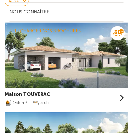
Autre
NOUS CONNAÎTRE
TÉLÉCHARGER NOS BROCHURES
Maison TOUVERAC
166 m
5 ch
2