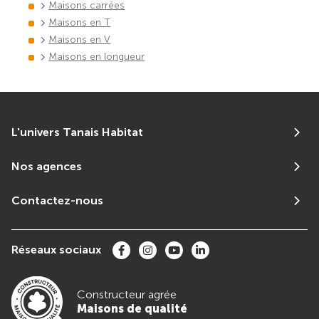
Maisons carrées
Maisons en T
Maisons en V
Maisons en longueur
L'univers Tanais Habitat
Nos agences
Contactez-nous
Réseaux sociaux
Constructeur agrée
Maisons de qualité