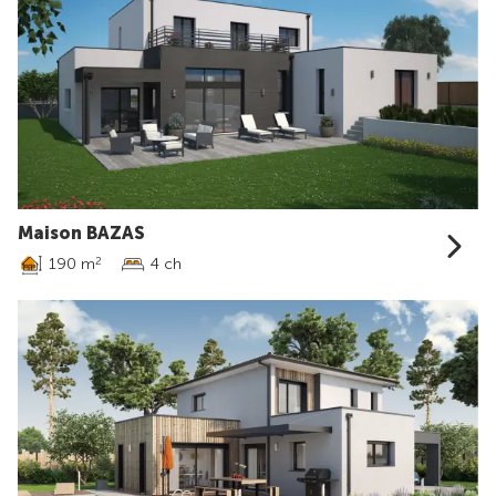
Maison BAZAS
190 m
4 ch
2