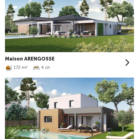
Maison ARENGOSSE
172 m
4 ch
2