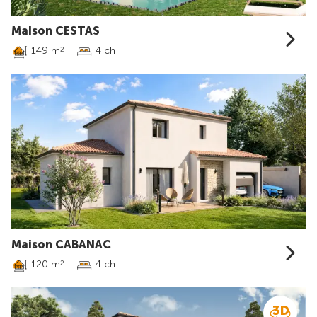
Maison CESTAS
149 m
4 ch
2
Maison CABANAC
120 m
4 ch
2