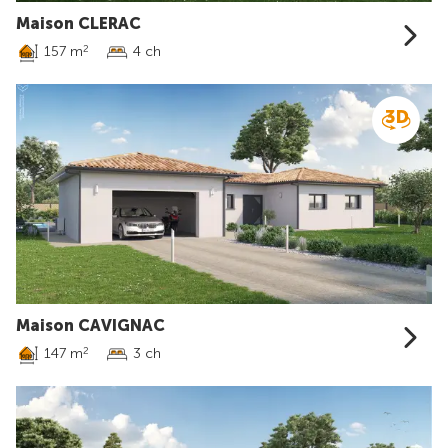
Maison CLERAC
157 m
4 ch
2
Maison CAVIGNAC
147 m
3 ch
2