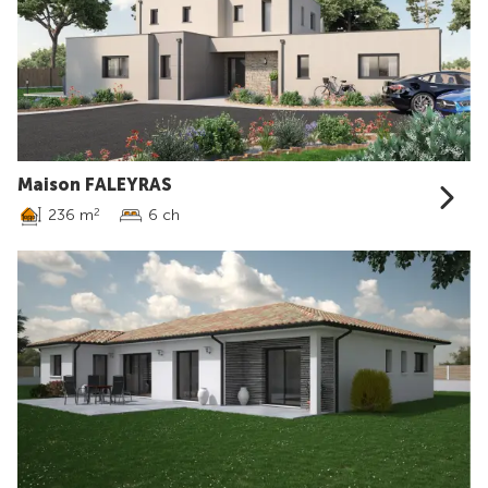
Maison FALEYRAS
236 m
6 ch
2