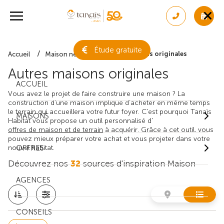
Étude gratuite
Autres maisons originales
Accueil
Maison neuve
Autres maisons originales
ACCUEIL
Vous avez le projet de faire construire une maison ? La
construction d'une maison implique d'acheter en même temps
le terrain qui accueillera votre futur foyer. C'est pourquoi Tanaïs
MAISONS
Habitat vous propose un outil personnalisé d'
offres de maison et de terrain
à acquérir. Grâce à cet outil, vous
pouvez mieux préparer votre achat et vous projeter dans votre
nouvel habitat.
OFFRES
Découvrez nos
32
sources d'inspiration Maison
AGENCES
CONSEILS