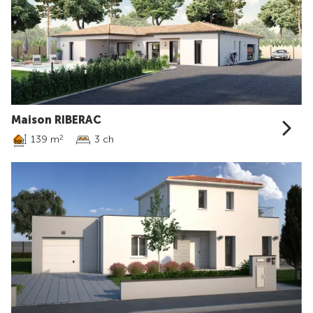
Maison RIBERAC
139 m
3 ch
2