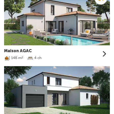
Maison AGAC
148 m
4 ch
2