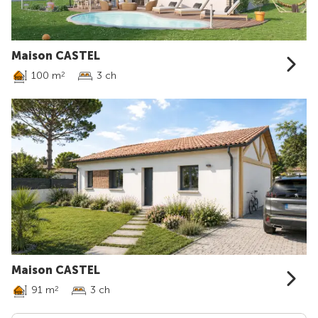
Maison CASTEL
100 m
3 ch
2
Maison CASTEL
91 m
3 ch
2