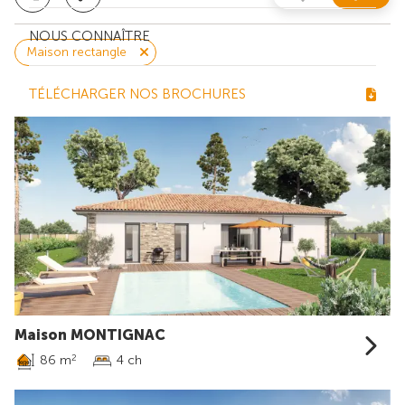
NOUS CONNAÎTRE
Maison rectangle
TÉLÉCHARGER NOS BROCHURES
Maison MONTIGNAC
86 m
4 ch
2