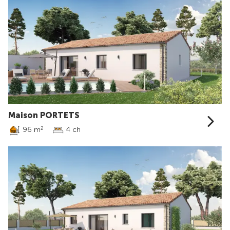
Maison PORTETS
96 m
4 ch
2