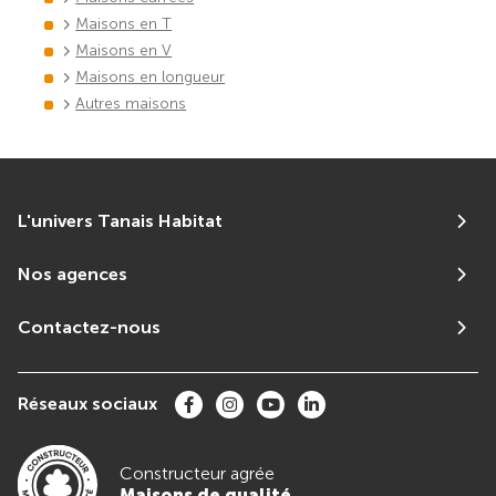
Maisons en T
Maisons en V
Maisons en longueur
Autres maisons
L'univers Tanais Habitat
Nos agences
Contactez-nous
Réseaux sociaux
Constructeur agrée
Maisons de qualité