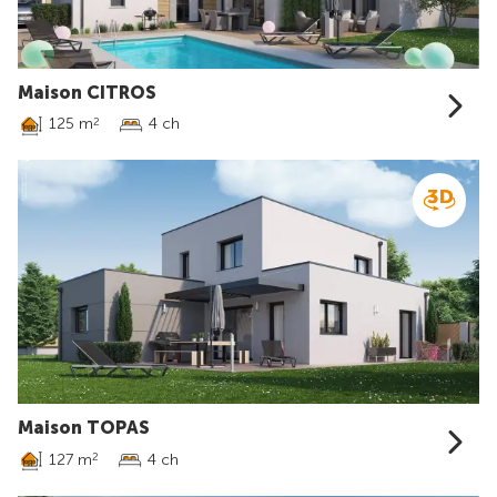
Maison CITROS
125 m
4 ch
2
Maison TOPAS
127 m
4 ch
2