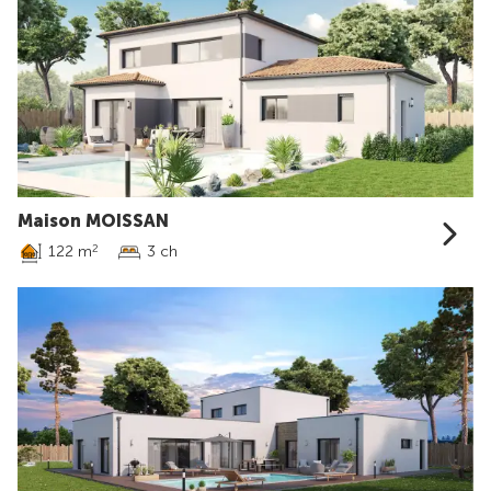
Maison MOISSAN
122 m
3 ch
2