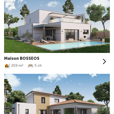
Maison BOSSEOS
259 m
5 ch
2