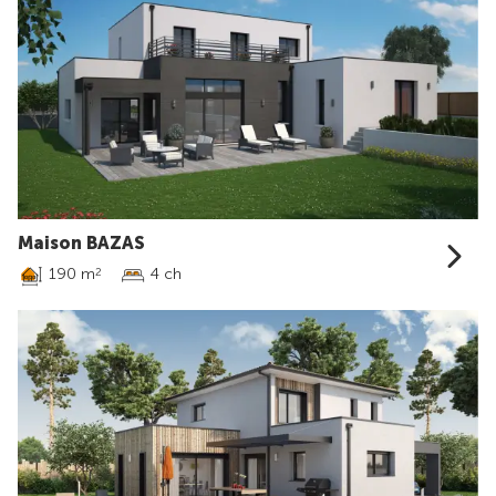
Maison BAZAS
190 m
4 ch
2