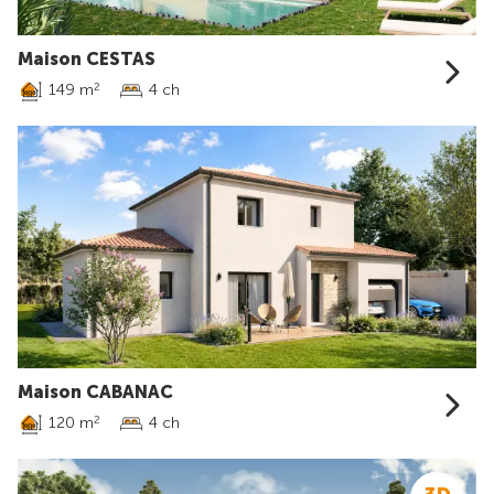
Maison CESTAS
149 m
4 ch
2
Maison CABANAC
120 m
4 ch
2