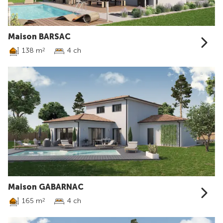
Maison BARSAC
138 m
4 ch
2
Maison GABARNAC
165 m
4 ch
2