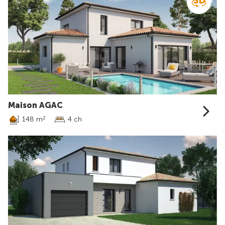
Maison AGAC
148 m
4 ch
2