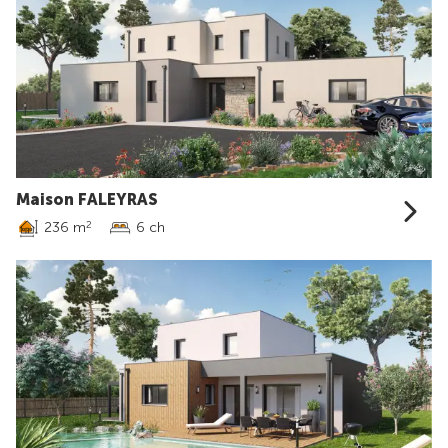
Maison FALEYRAS
236 m
6 ch
2