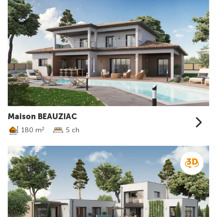
Maison BEAUZIAC
180 m
5 ch
2