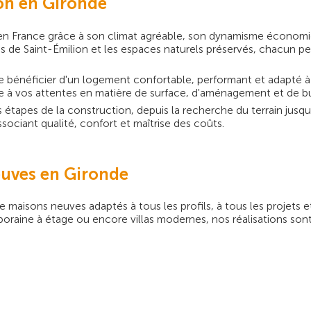
son en Gironde
en France grâce à son climat agréable, son dynamisme économiqu
es de Saint-Émilion et les espaces naturels préservés, chacun p
 bénéficier d'un logement confortable, performant et adapté à
re à vos attentes en matière de surface, d'aménagement et de b
apes de la construction, depuis la recherche du terrain jusqu'à
ociant qualité, confort et maîtrise des coûts.
uves en Gironde
 maisons neuves adaptés à tous les profils, à tous les projets et
poraine à étage ou encore villas modernes, nos réalisations son