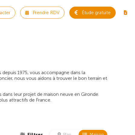
acter
Prendre RDV
Étude gratuite
es depuis 1975, vous accompagne dans la
oncier, nous vous aidons à trouver le bon terrain et
dans leur projet de maison neuve en Gironde.
lus attractifs de France.
Filtrer
Plan
Maison