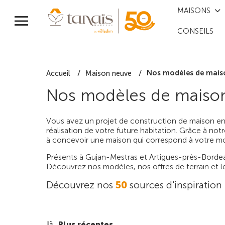
MAISONS
CONSEILS
Nos modèles de mais
Accueil
Maison neuve
Nos modèles de maiso
Vous avez un projet de construction de maison en
réalisation de votre future habitation. Grâce à not
à concevoir une maison qui correspond à votre mo
Présents à Gujan-Mestras et Artigues-près-Borde
Découvrez nos modèles, nos offres de terrain et le
Découvrez nos
50
sources d'inspiration
Plus récentes