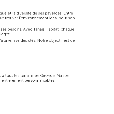
e et la diversité de ses paysages. Entre
eut trouver l'environnement idéal pour son
 ses besoins. Avec Tanaïs Habitat, chaque
udget.
 la remise des clés. Notre objectif est de
 à tous les terrains en Gironde. Maison
t entièrement personnalisables.