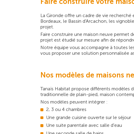
Faire construire votre mai
La Gironde offre un cadre de vie recherché 
Bordeaux, le Bassin d'Arcachon, les vignobl
projet.
Faire construire une maison neuve permet de
projet est étudié sur mesure afin de répond
Notre équipe vous accompagne à toutes les ét
vous proposer une solution personnalisée ass
Nos modèles de maisons ne
Tanaïs Habitat propose différents modèles de
traditionnelle de plain-pied, maison contem
Nos modèles peuvent intégrer :
2, 3 ou 4 chambres
Une grande cuisine ouverte sur le séjour
Une suite parentale avec salle d'eau
Une seconde salle de bains