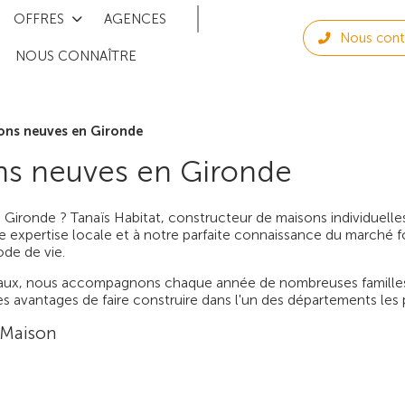
OFFRES
AGENCES
Nous cont
NOUS CONNAÎTRE
ons neuves en Gironde
ns neuves en Gironde
 Gironde ? Tanaïs Habitat, constructeur de maisons individuell
re expertise locale et à notre parfaite connaissance du marché f
de de vie.
aux, nous accompagnons chaque année de nombreuses familles 
s avantages de faire construire dans l'un des départements les p
 Maison