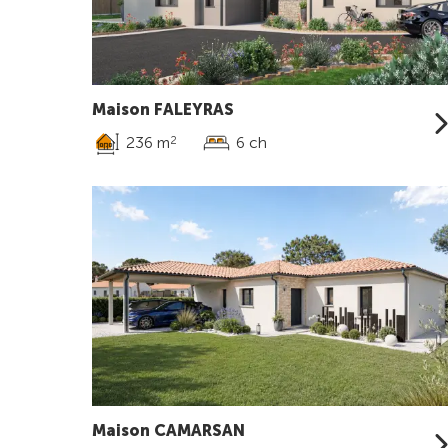
Maison FALEYRAS
236 m
6 ch
2
Maison CAMARSAN