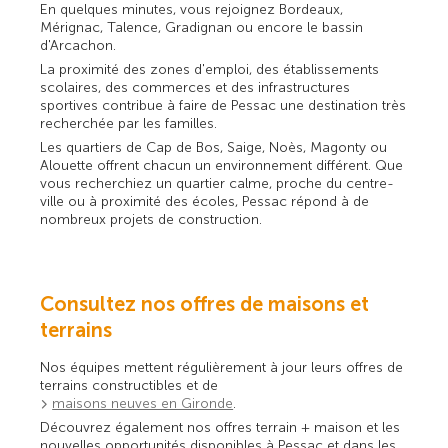
En quelques minutes, vous rejoignez Bordeaux,
Mérignac, Talence, Gradignan ou encore le bassin
d'Arcachon.
La proximité des zones d'emploi, des établissements
scolaires, des commerces et des infrastructures
sportives contribue à faire de Pessac une destination très
recherchée par les familles.
Les quartiers de Cap de Bos, Saige, Noès, Magonty ou
Alouette offrent chacun un environnement différent. Que
vous recherchiez un quartier calme, proche du centre-
ville ou à proximité des écoles, Pessac répond à de
nombreux projets de construction.
Consultez nos offres de maisons et
terrains
Nos équipes mettent régulièrement à jour leurs offres de
terrains constructibles et de
maisons neuves en Gironde
.
Découvrez également nos offres terrain + maison et les
nouvelles opportunités disponibles à Pessac et dans les