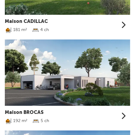
Maison CADILLAC
181 m
4 ch
2
Maison BROCAS
192 m
5 ch
2