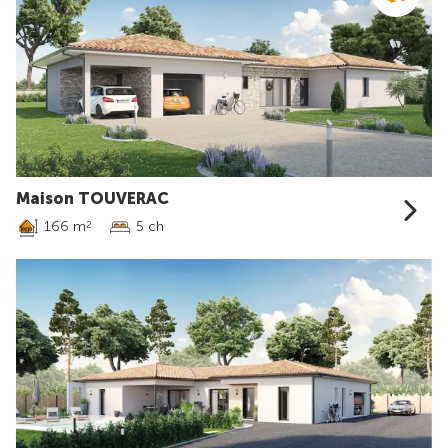
Maison TOUVERAC
166 m
5 ch
2