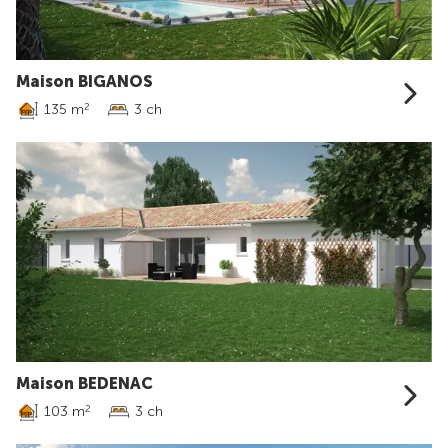
Maison BIGANOS
135 m
3 ch
2
Maison BEDENAC
103 m
3 ch
2