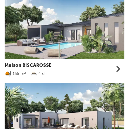
Maison BISCAROSSE
155 m
4 ch
2