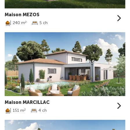
Maison MEZOS
240 m
5 ch
2
Maison MARCILLAC
151 m
4 ch
2