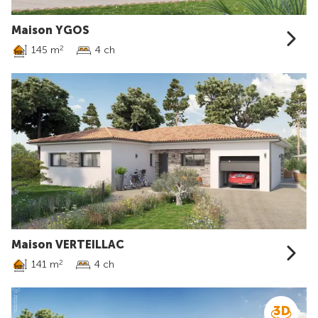
Maison YGOS
145 m
4 ch
2
Maison VERTEILLAC
141 m
4 ch
2