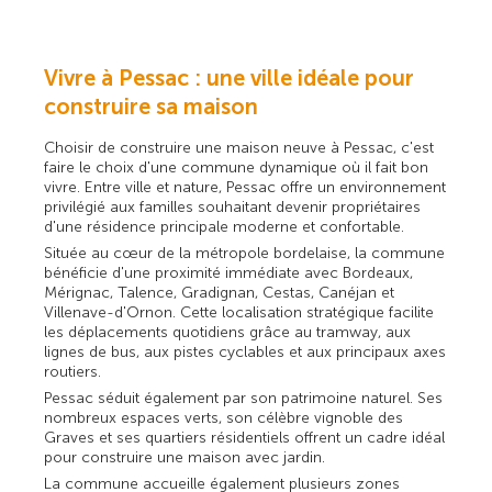
Vivre à Pessac : une ville idéale pour
construire sa maison
Choisir de construire une maison neuve à Pessac, c'est
faire le choix d'une commune dynamique où il fait bon
vivre. Entre ville et nature, Pessac offre un environnement
privilégié aux familles souhaitant devenir propriétaires
d'une résidence principale moderne et confortable.
Située au cœur de la métropole bordelaise, la commune
bénéficie d'une proximité immédiate avec Bordeaux,
Mérignac, Talence, Gradignan, Cestas, Canéjan et
Villenave-d'Ornon. Cette localisation stratégique facilite
les déplacements quotidiens grâce au tramway, aux
lignes de bus, aux pistes cyclables et aux principaux axes
routiers.
Pessac séduit également par son patrimoine naturel. Ses
nombreux espaces verts, son célèbre vignoble des
Graves et ses quartiers résidentiels offrent un cadre idéal
pour construire une maison avec jardin.
La commune accueille également plusieurs zones