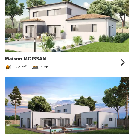
Maison MOISSAN
122 m
3 ch
2