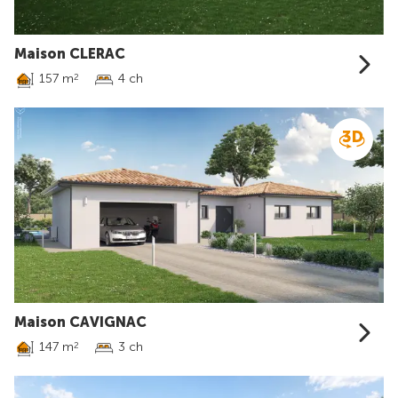
Maison CLERAC
157 m
4 ch
2
Maison CAVIGNAC
147 m
3 ch
2