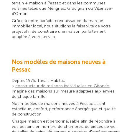
terrain + maison à Pessac et dans les communes
voisines telles que Mérignac, Gradignan ou Villenave-
d'Ornon.
Grâce à notre parfaite connaissance du marché
immobilier local, nous étudions la faisabilité de votre
projet afin de construire une maison parfaitement
adaptée à votre terrain.
Nos modèles de maisons neuves à
Pessac
Depuis 1975, Tanaïs Habitat,
constructeur de maisons individuelles en Gironde
,
imagine des maisons sur mesure adaptées aux envies
de chaque famille.
Nos modèles de maisons neuves à Pessac allient
esthétique, confort, performance énergétique et qualité
de construction.
Chaque maison est personnalisable afin de répondre à
vos besoins en nombre de chambres, de pièces de vie,
de salles de bains, de garage ou encore d'aménagement