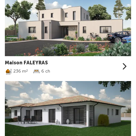
Maison FALEYRAS
236 m
6 ch
2