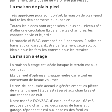
pleinement de la qualité de vie offerte par Pessac.
La maison de plain-pied
Très appréciée pour son confort, la maison de plain-pied
facilite les déplacements au quotidien.
Toutes les pièces sont organisées sur un seul niveau afin
d'offrir une circulation fluide entre les chambres, les
espaces de vie et le jardin.
Le modèle AUBIAC, composé de 4 chambres, 2 salles de
bains et d'un garage, illustre parfaitement cette solution
idéale pour les familles comme pour les retraités.
La maison à étage
La maison à étage est idéale lorsque le terrain est plus
compact.
Elle permet d'optimiser chaque mètre carré tout en
conservant de beaux volumes.
Le rez-de-chaussée accueille généralement les pièces
de vie tandis que l'étage est réservé aux chambres et
aux espaces de nuit.
Notre modèle DONZAC, d'une superficie de 162 m²,
propose cinq chambres, deux salles de bains et un
garage, répondant ainsi aux besoins des familles