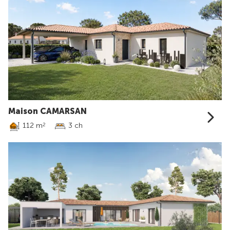
Maison CAMARSAN
112 m
3 ch
2