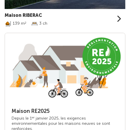
Maison RIBERAC
139 m
3 ch
2
Maison RE2025
Depuis le 1
janvier 2025, les exigences
er
environnementales pour les maisons neuves se sont
renforcées.