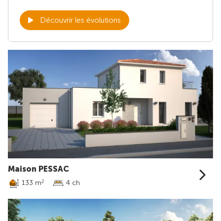
Découvrir les évolutions
Maison PESSAC
133 m
4 ch
2