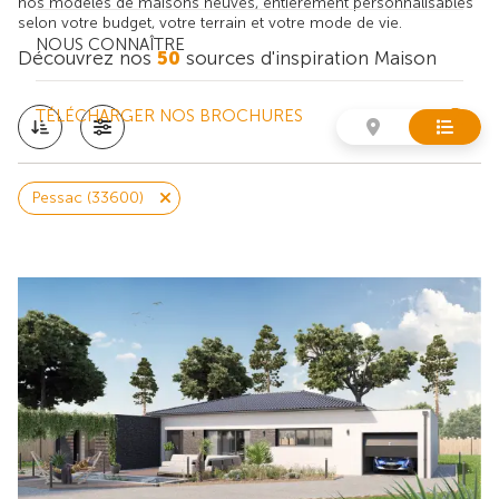
nos modèles de maisons neuves, entièrement personnalisables
selon votre budget, votre terrain et votre mode de vie.
NOUS CONNAÎTRE
Découvrez nos
50
sources d'inspiration Maison
TÉLÉCHARGER NOS BROCHURES
Pessac (33600)