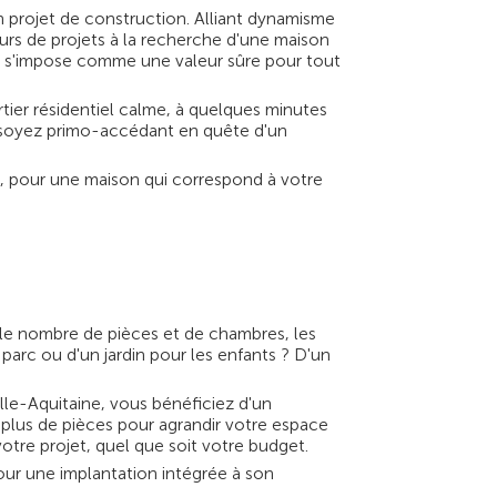
n projet de construction. Alliant dynamisme
rs de projets à la recherche d'une maison
nac s'impose comme une valeur sûre pour tout
tier résidentiel calme, à quelques minutes
 soyez primo-accédant en quête d'un
s, pour une maison qui correspond à votre
le nombre de pièces et de chambres, les
 parc ou d'un jardin pour les enfants ? D'un
le-Aquitaine, vous bénéficiez d'un
plus de pièces pour agrandir votre espace
otre projet, quel que soit votre budget.
our une implantation intégrée à son