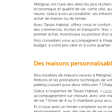
Mérignac est l'une des villes les plus reche
économique et qualité de vie, cette ville, 
neuve. Grâce à son accessibilité, ses infra
achat de maison ou de terrain.
Avec Tanaïs Habitat, offrez-vous le confort
des commerces, écoles et transports. Nos
premier achat, investisseur ou porteur d'un p
Nos conseillers vous accompagnent à chaque 
budget, à votre prix cible et à votre quartier
Des maisons personnalisabl
Nos modèles de maisons neuves à Mérignac s
finitions et les prestations techniques de vo
parking couvert pour deux véhicules ? Chaqu
Grâce à l'expertise de Tanaïs Habitat,
const
accompagnement sur-mesure, avec une vraie 
de vie ? Envie de 4 ou 5 chambres pour accue
Et si vous avez un terrain complexe ou en p
environnement, avec des pièces de vie ouverte