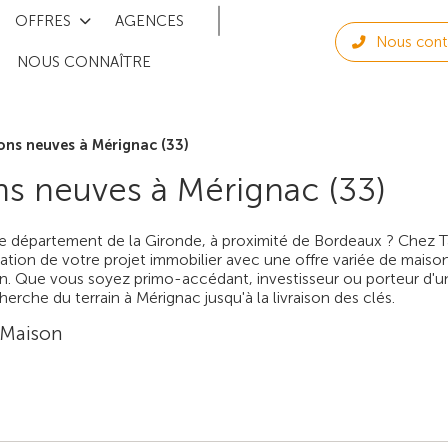
OFFRES
AGENCES
Nous cont
NOUS CONNAÎTRE
ns neuves à Mérignac (33)
s neuves à Mérignac (33)
e département de la Gironde, à proximité de Bordeaux ? Chez T
tion de votre projet immobilier avec une offre variée de maiso
in. Que vous soyez primo-accédant, investisseur ou porteur d'un
erche du terrain à Mérignac jusqu'à la livraison des clés.
 Maison