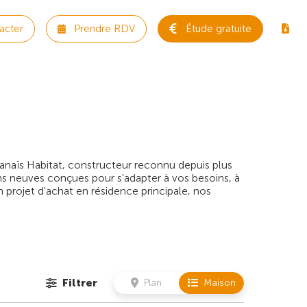
acter
Prendre RDV
Étude gratuite
anaïs Habitat, constructeur reconnu depuis plus
ns neuves conçues pour s'adapter à vos besoins, à
 projet d'achat en résidence principale, nos
Filtrer
Plan
Maison