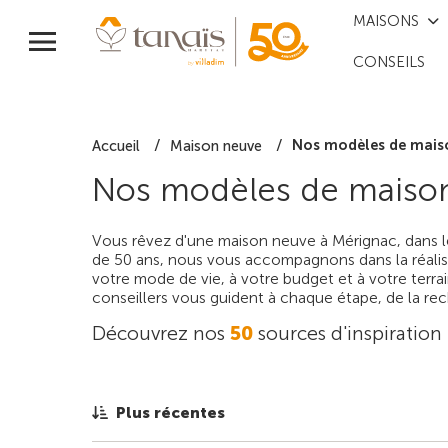
MAISONS
CONSEILS
Nos modèles de maiso
Accueil
Maison neuve
Nos modèles de maison
Vous rêvez d'une maison neuve à Mérignac, dans l
de 50 ans, nous vous accompagnons dans la réalisa
votre mode de vie, à votre budget et à votre terra
conseillers vous guident à chaque étape, de la rech
Découvrez nos
50
sources d'inspiration
Plus récentes