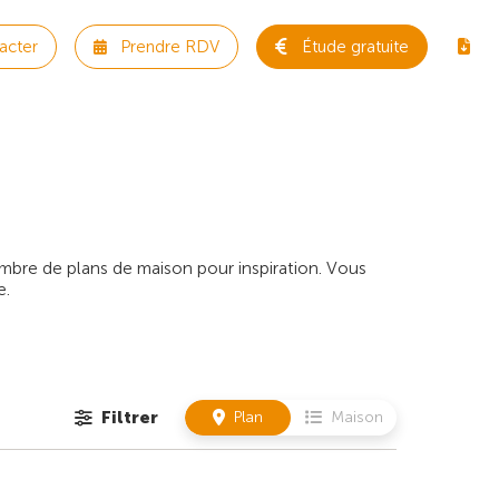
acter
Prendre RDV
Étude gratuite
bre de plans de maison pour inspiration. Vous
e.
Filtrer
Plan
Maison