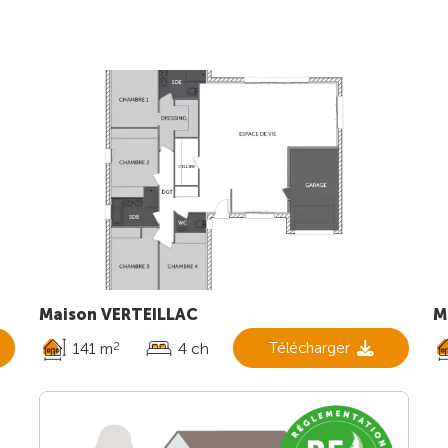
Maison VERTEILLAC
M
141 m
4 ch
Télécharger
2