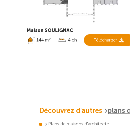
Maison SOULIGNAC
144 m
4 ch
Télécharger
2
Découvrez d'autres
plans 
Plans de maisons d'architecte