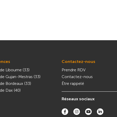
ences
Contactez-nous
de Libourne (33)
Prendre RDV
de Gujan-Mestras (33)
Contactez-nous
de Bordeaux (33)
Être rappelé
de Dax (40)
Réseaux sociaux