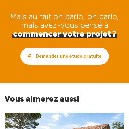
Mais au fait on parle, on parle,
mais avez-vous pensé
à
commencer votre projet ?
Demander une étude gratuite
Vous aimerez aussi