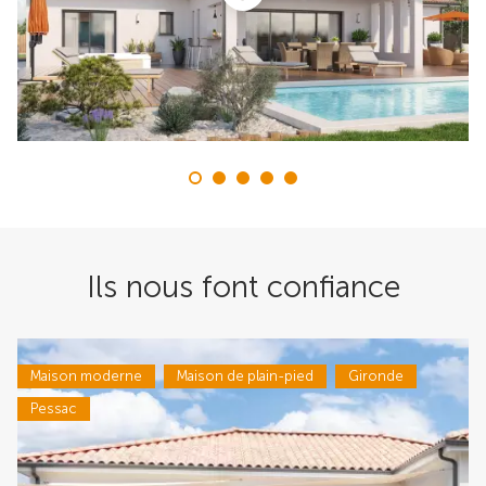
Ils nous font confiance
Maison moderne
Maison de plain-pied
Gironde
Pessac