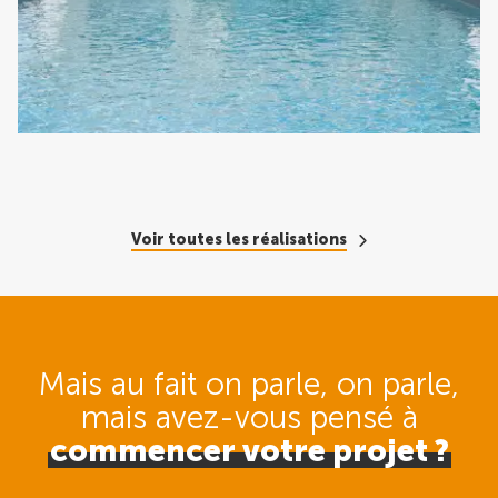
Voir toutes les réalisations
Mais au fait on parle, on parle,
mais avez-vous pensé
à
commencer votre projet ?