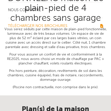
plain-pied de 4
NOUS CONNAÎTRE
chambres sans garage
TÉLÉCHARGER NOS BROCHURES
Vous serez séduits par cette maison de plain-pied fonctionnelle,
lumineuse avec de très beaux volumes. Un espace de vie de
plus de 52 m² éclairé par ces larges baies vitrées, un coin
cuisine avec un accès direct sur le cellier. Côté nuit, 1 chambre
parentale avec dressing et salle d'eau privative, trois chambres.
Pour vous assurer un confort de vie et conformément à la
RE2025, nous avons choisi un mode de chauffage par PAC +
plancher chauffant, volets roulants électriques.
Prix hors peinture, décoration, revêtements de sol dans les
chambres, cuisine équipée), frais de notaire, raccordements,
dommage ouvrage.
(Piscine non contractuelle, non comprise dans le prix).
Plan(s) de la maison