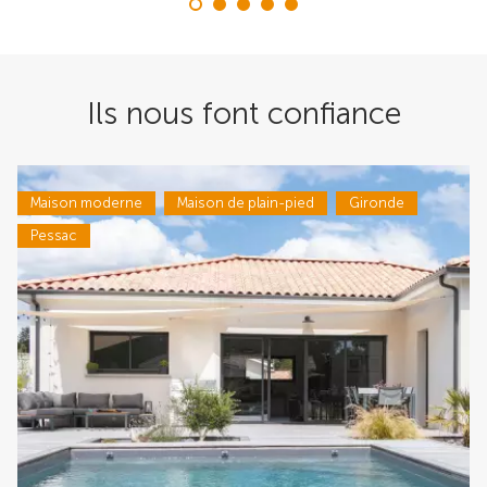
Ils nous font confiance
Maison moderne
Maison de plain-pied
Gironde
Pessac