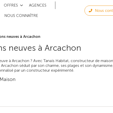
OFFRES
AGENCES
Nous cont
NOUS CONNAÎTRE
ons neuves à Arcachon
s neuves à Arcachon
neuve à Arcachon ? Avec Tanaïs Habitat, constructeur de maison
, Arcachon séduit par son charme, ses plages et son dynamism
alisé par un constructeur expérimenté.
 Maison