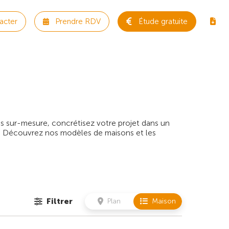
acter
Prendre RDV
Étude gratuite
s sur-mesure, concrétisez votre projet dans un
e. Découvrez nos modèles de maisons et les
Filtrer
Plan
Maison