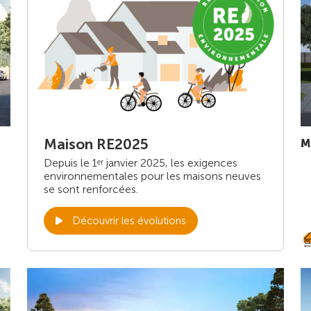
Maison RE2025
M
Depuis le 1
janvier 2025, les exigences
er
environnementales pour les maisons neuves
se sont renforcées.
Découvrir les évolutions