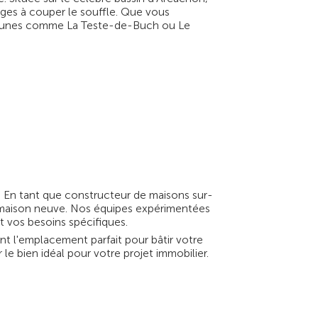
ages à couper le souffle. Que vous
communes comme La Teste-de-Buch ou Le
e. En tant que constructeur de maisons sur-
e maison neuve. Nos équipes expérimentées
t vos besoins spécifiques.
t l'emplacement parfait pour bâtir votre
e bien idéal pour votre projet immobilier.