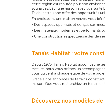
cette région est réputée pour son environne
souhaitiez bâtir une maison avec vue sur l
Teich, cette zone offre des opportunités un
En choisissant une maison neuve, vous bénéf
• Des espaces optimisés et conçus sur-mesu
• Des matériaux modernes et performants po
• Une construction respectueuse des derni
Tanaïs Habitat : votre cons
Depuis 1975, Tanaïs Habitat accompagne les f
mesure, nous vous offrons un accompagnemen
vous guident à chaque étape de votre projet
Grâce à nos annonces de terrains constructi
maison. Que vous recherchiez un terrain en l
Découvrez nos modèles de