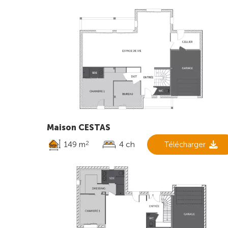
Maison CESTAS
149 m
4 ch
Télécharger
2