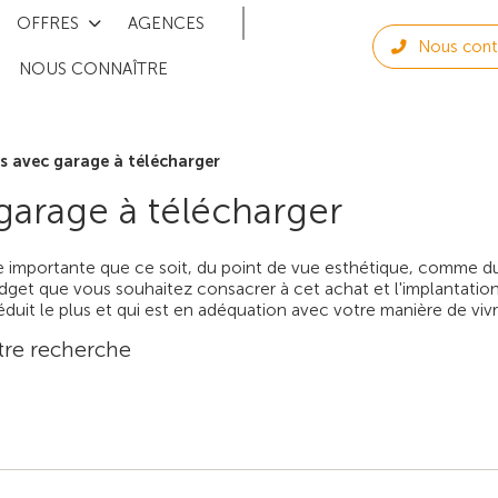
OFFRES
AGENCES
Nous cont
NOUS CONNAÎTRE
s avec garage à télécharger
garage à télécharger
e importante que ce soit, du point de vue esthétique, comme du
get que vous souhaitez consacrer à cet achat et l'implantation
duit le plus et qui est en adéquation avec votre manière de vivr
tre recherche