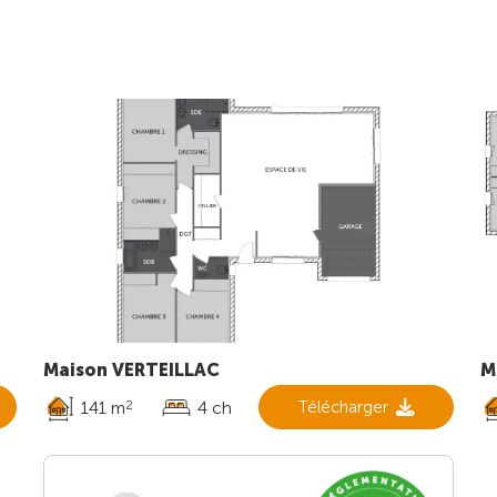
Maison VERTEILLAC
M
141 m
4 ch
Télécharger
2