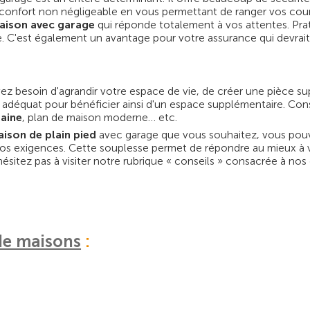
un confort non négligeable en vous permettant de ranger vos cour
aison avec garage
qui réponde totalement à vos attentes. Prati
e. C'est également un avantage pour votre assurance qui devrait
avez besoin d'agrandir votre espace de vie, de créer une pièce 
t adéquat pour bénéficier ainsi d'un espace supplémentaire. Con
aine
, plan de maison moderne… etc.
aison de plain pied
avec garage que vous souhaitez, vous pouv
 vos exigences. Cette souplesse permet de répondre au mieux à v
sitez pas à visiter notre rubrique « conseils » consacrée à nos 
de maisons
: