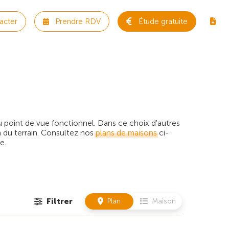
acter
Prendre RDV
Étude gratuite
 point de vue fonctionnel. Dans ce choix d'autres
 du terrain. Consultez nos
plans de maisons
ci-
e.
Filtrer
Plan
Maison