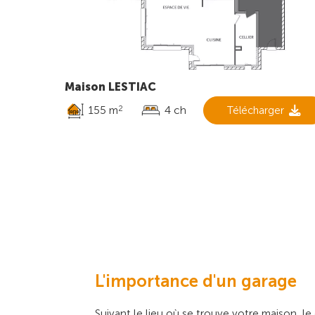
Maison LESTIAC
155 m
4 ch
Télécharger
2
L'importance d'un garage
Suivant le lieu où se trouve votre maison, le