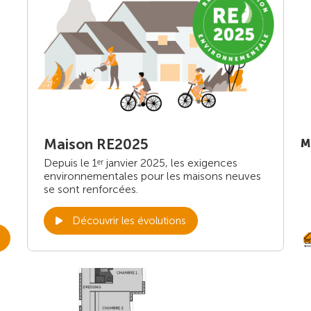
Maison RE2025
M
Depuis le 1
janvier 2025, les exigences
er
environnementales pour les maisons neuves
se sont renforcées.
Découvrir les évolutions