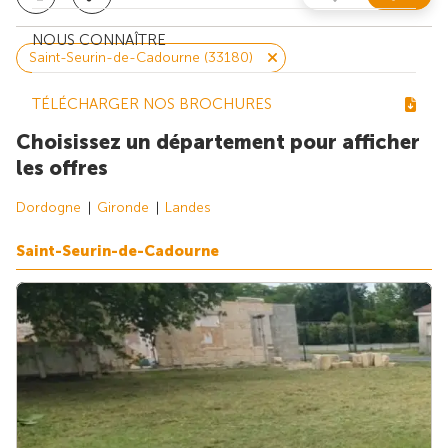
NOUS CONNAÎTRE
Saint-Seurin-de-Cadourne (33180)
TÉLÉCHARGER NOS BROCHURES
Choisissez un département pour afficher
les offres
Dordogne
Gironde
Landes
Saint-Seurin-de-Cadourne