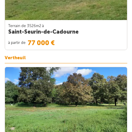
Terrain de 3526m
2
à
Saint-Seurin-de-Cadourne
77 000 €
à partir de
Vertheuil