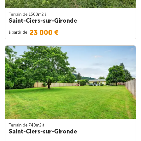
Terrain de 1500m
2
à
Saint-Ciers-sur-Gironde
23 000 €
à partir de
Terrain de 740m
2
à
Saint-Ciers-sur-Gironde