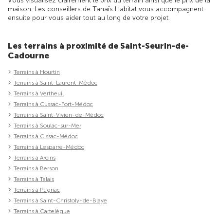
Vous visualisez clairement le prix du terrain ainsi que le prix de la
maison. Les conseillers de Tanaïs Habitat vous accompagnent
ensuite pour vous aider tout au long de votre projet.
Les terrains à proximité de Saint-Seurin-de-
Cadourne
Terrains à Hourtin
Terrains à Saint-Laurent-Médoc
Terrains à Vertheuil
Terrains à Cussac-Fort-Médoc
Terrains à Saint-Vivien-de-Médoc
Terrains à Soulac-sur-Mer
Terrains à Cissac-Médoc
Terrains à Lesparre-Médoc
Terrains à Arcins
Terrains à Berson
Terrains à Talais
Terrains à Pugnac
Terrains à Saint-Christoly-de-Blaye
Terrains à Cartelègue