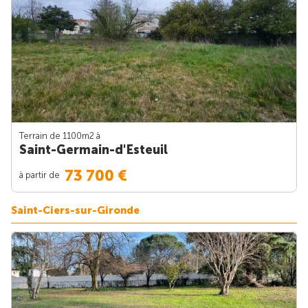
Terrain de 1100m
2
à
Saint-Germain-d'Esteuil
73 700 €
à partir de
Saint-Ciers-sur-Gironde