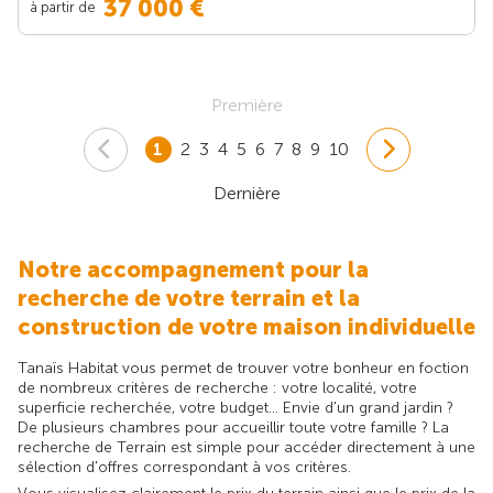
37 000 €
à partir de
Première
1
2
3
4
5
6
7
8
9
10
Dernière
Notre accompagnement pour la
recherche de votre terrain et la
construction de votre maison individuelle
Tanaïs Habitat vous permet de trouver votre bonheur en foction
de nombreux critères de recherche : votre localité, votre
superficie recherchée, votre budget... Envie d'un grand jardin ?
De plusieurs chambres pour accueillir toute votre famille ? La
recherche de Terrain est simple pour accéder directement à une
sélection d'offres correspondant à vos critères.