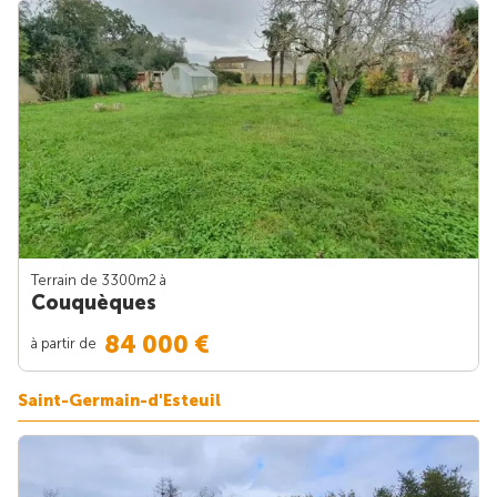
Terrain de 3300m
2
à
Couquèques
84 000 €
à partir de
Saint-Germain-d'Esteuil