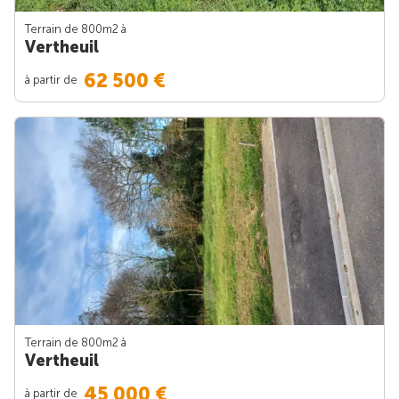
Terrain de 800m
2
à
Vertheuil
62 500 €
à partir de
Terrain de 800m
2
à
Vertheuil
45 000 €
à partir de