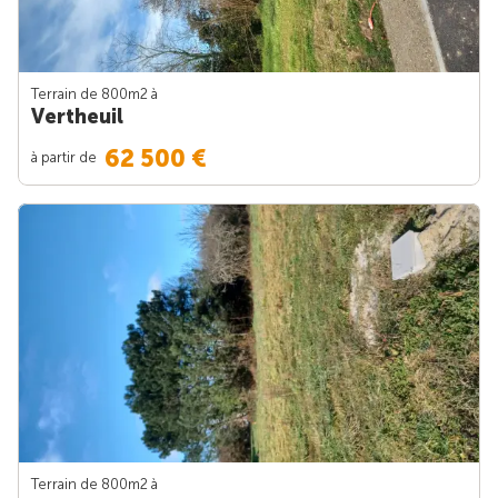
Terrain de 800m
2
à
Vertheuil
62 500 €
à partir de
Terrain de 800m
2
à