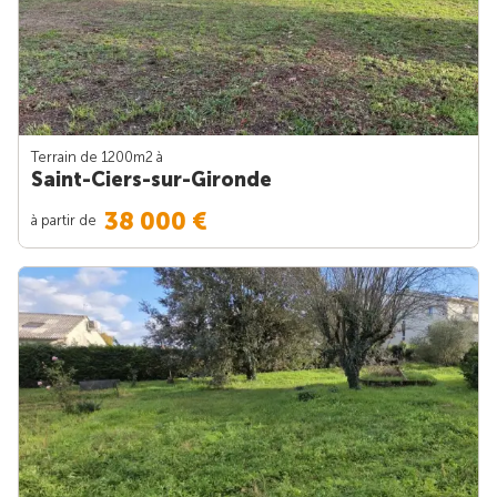
Terrain de 1200m
2
à
Saint-Ciers-sur-Gironde
38 000 €
à partir de