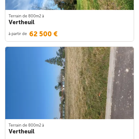
Terrain de 800m
2
à
Vertheuil
62 500 €
à partir de
Terrain de 800m
2
à
Vertheuil