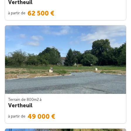
Vertheuil
62 500 €
à partir de
Terrain de 800m
2
à
Vertheuil
49 000 €
à partir de