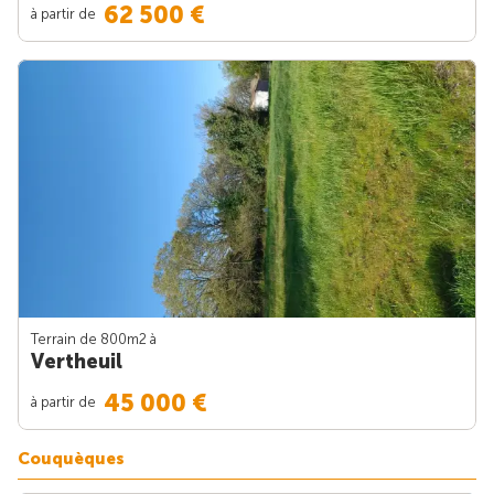
62 500 €
à partir de
Terrain de 800m
2
à
Vertheuil
45 000 €
à partir de
Couquèques