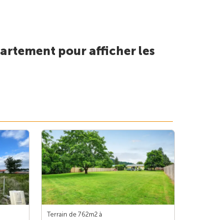
artement pour afficher les
Terrain de 762m
2
à