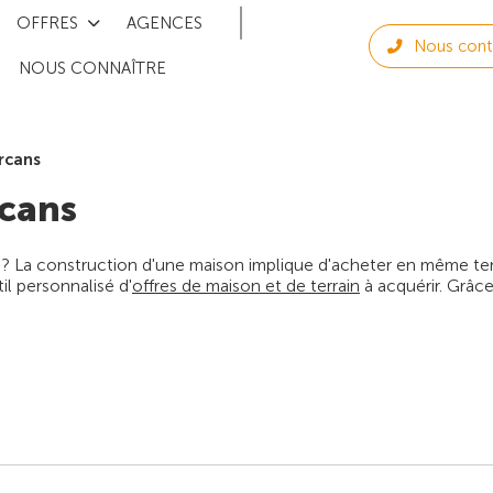
OFFRES
AGENCES
Nous cont
NOUS CONNAÎTRE
rcans
cans
 ? La construction d'une maison implique d'acheter en même temps
l personnalisé d'
offres de maison et de terrain
à acquérir. Grâce