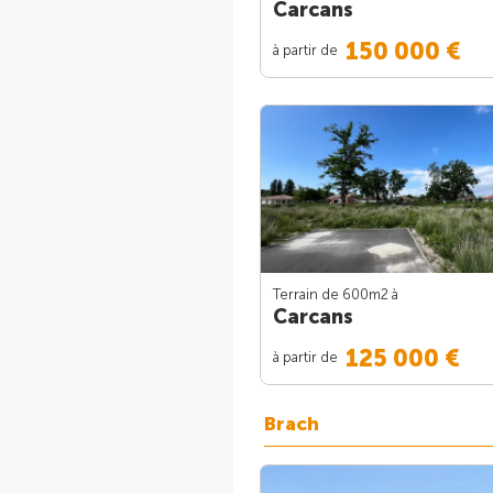
Carcans
150 000 €
à partir de
Terrain de 600m
2
à
Carcans
125 000 €
à partir de
Brach