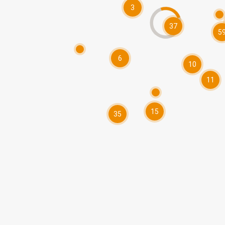
3
37
5
6
10
11
15
35