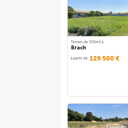
Terrain de 500m
2
à
Brach
129 500 €
à partir de