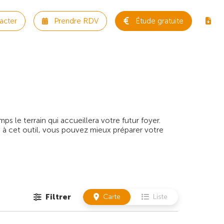
acter
Prendre RDV
Étude gratuite
 le terrain qui accueillera votre futur foyer.
 à cet outil, vous pouvez mieux préparer votre
Filtrer
Carte
Liste