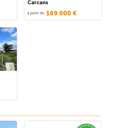
Carcans
169 000 €
à partir de