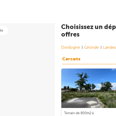
Choisissez un dép
te
offres
Dordogne
Gironde
Landes
Carcans
Terrain de 800m
2
à