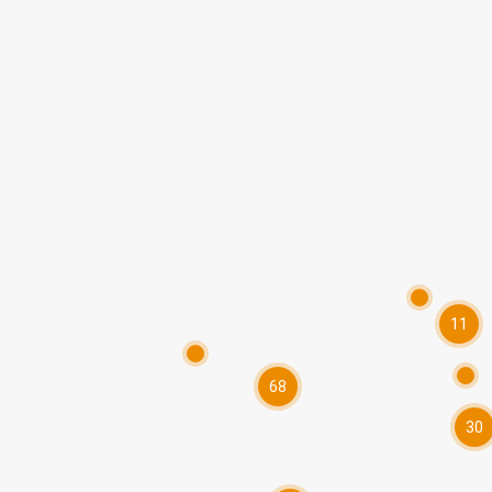
11
68
30