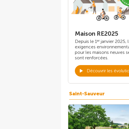
Maison RE2025
Depuis le 1
janvier 2025, 
er
exigences environnement
pour les maisons neuves s
sont renforcées.
Découvrir les évoluti
Saint-Sauveur