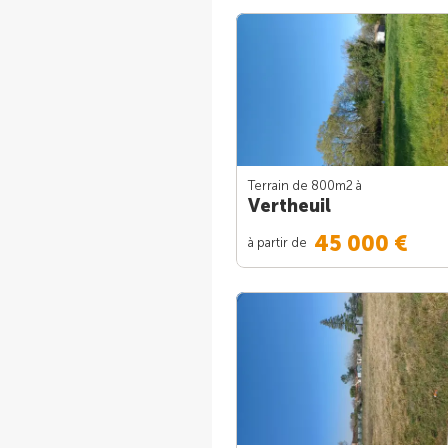
Terrain de 800m
2
à
Vertheuil
45 000 €
à partir de