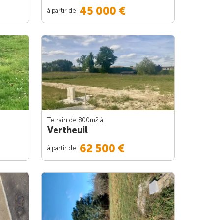
45 000 €
à partir de
Terrain de 800m
2
à
Vertheuil
62 500 €
à partir de