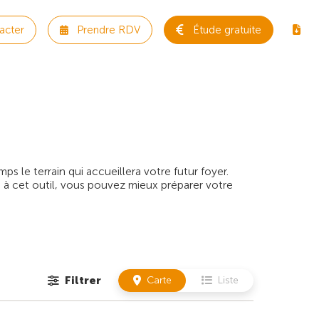
acter
Prendre RDV
Étude gratuite
 le terrain qui accueillera votre futur foyer.
 à cet outil, vous pouvez mieux préparer votre
Filtrer
Carte
Liste