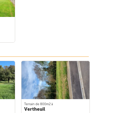
Terrain de 800m
2
à
Vertheuil