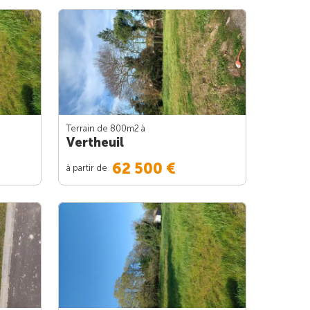
Terrain de 800m
2
à
Vertheuil
62 500 €
à partir de