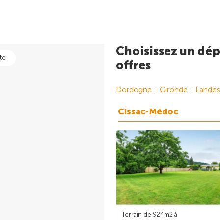
Choisissez un dép
te
offres
Dordogne
Gironde
Landes
Cissac-Médoc
Terrain de 924m
2
à