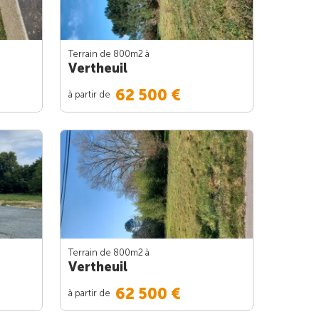
Terrain de 800m
2
à
Vertheuil
62 500 €
à partir de
Terrain de 800m
2
à
Vertheuil
62 500 €
à partir de