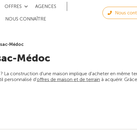
OFFRES
AGENCES
Nous cont
NOUS CONNAÎTRE
ssac-Médoc
sac-Médoc
 ? La construction d'une maison implique d'acheter en même temps
l personnalisé d'
offres de maison et de terrain
à acquérir. Grâce