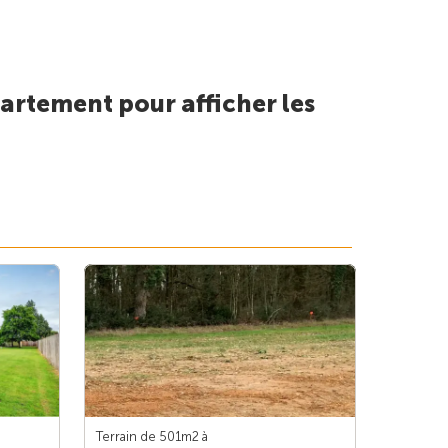
artement pour afficher les
Terrain de 501m
2
à