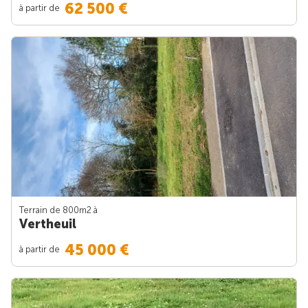
62 500 €
à partir de
Terrain de 800m
2
à
Vertheuil
45 000 €
à partir de