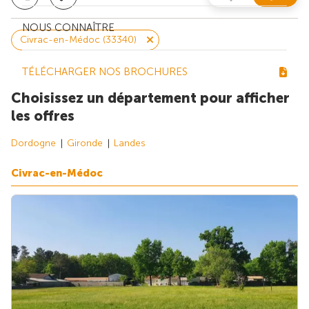
NOUS CONNAÎTRE
Civrac-en-Médoc (33340)
TÉLÉCHARGER NOS BROCHURES
Choisissez un département pour afficher
les offres
Dordogne
Gironde
Landes
Civrac-en-Médoc