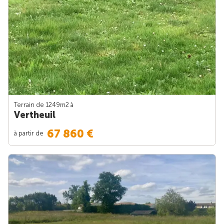
Terrain de 1249m
2
à
Vertheuil
67 860 €
à partir de