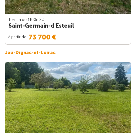
Terrain de 1100m
2
à
Saint-Germain-d'Esteuil
73 700 €
à partir de
Jau-Dignac-et-Loirac