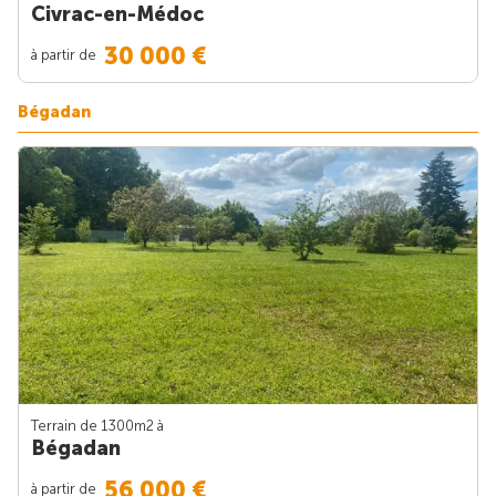
Civrac-en-Médoc
30 000 €
à partir de
Bégadan
Terrain de 1300m
2
à
Bégadan
56 000 €
à partir de