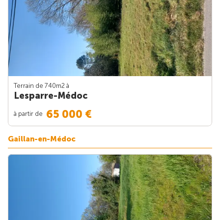
Terrain de 740m
2
à
Lesparre-Médoc
65 000 €
à partir de
Gaillan-en-Médoc