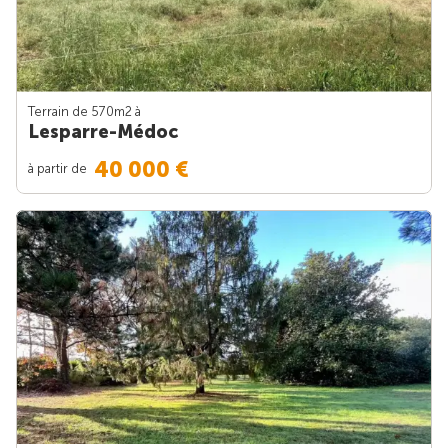
Terrain de 570m
2
à
Lesparre-Médoc
40 000 €
à partir de