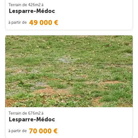
Terrain de 426m
2
à
Lesparre-Médoc
49 000 €
à partir de
Terrain de 676m
2
à
Lesparre-Médoc
70 000 €
à partir de