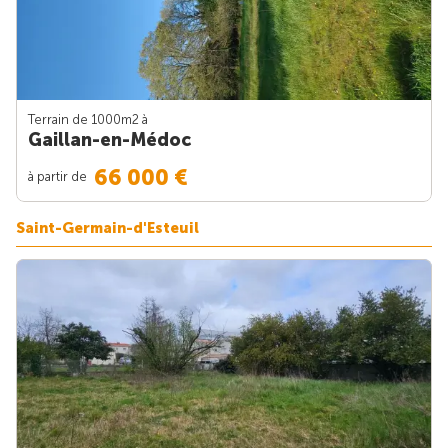
Terrain de 1000m
2
à
Gaillan-en-Médoc
66 000 €
à partir de
Saint-Germain-d'Esteuil