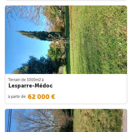
Terrain de 1000m
2
à
Lesparre-Médoc
62 000 €
à partir de