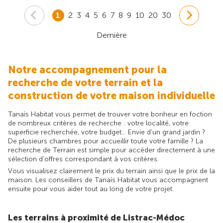
1
2
3
4
5
6
7
8
9
10
20
30
Dernière
Notre accompagnement pour la
recherche de votre terrain et la
construction de votre maison individuelle
Tanaïs Habitat vous permet de trouver votre bonheur en foction
de nombreux critères de recherche : votre localité, votre
superficie recherchée, votre budget... Envie d'un grand jardin ?
De plusieurs chambres pour accueillir toute votre famille ? La
recherche de Terrain est simple pour accéder directement à une
sélection d'offres correspondant à vos critères.
Vous visualisez clairement le prix du terrain ainsi que le prix de la
maison. Les conseillers de Tanaïs Habitat vous accompagnent
ensuite pour vous aider tout au long de votre projet.
Les terrains à proximité de Listrac-Médoc