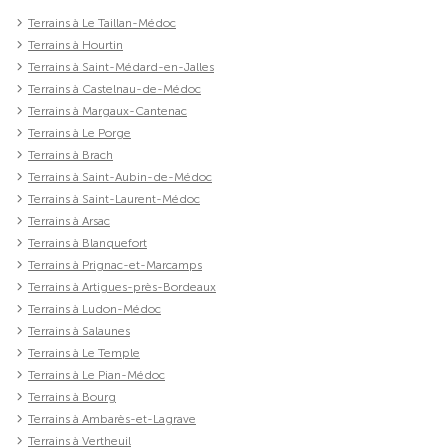
Terrains à Le Taillan-Médoc
Terrains à Hourtin
Terrains à Saint-Médard-en-Jalles
Terrains à Castelnau-de-Médoc
Terrains à Margaux-Cantenac
Terrains à Le Porge
Terrains à Brach
Terrains à Saint-Aubin-de-Médoc
Terrains à Saint-Laurent-Médoc
Terrains à Arsac
Terrains à Blanquefort
Terrains à Prignac-et-Marcamps
Terrains à Artigues-près-Bordeaux
Terrains à Ludon-Médoc
Terrains à Salaunes
Terrains à Le Temple
Terrains à Le Pian-Médoc
Terrains à Bourg
Terrains à Ambarès-et-Lagrave
Terrains à Vertheuil