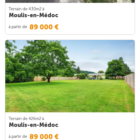
Terrain de 430m
2
à
Moulis-en-Médoc
89 000 €
à partir de
Terrain de 426m
2
à
Moulis-en-Médoc
89 000 €
à partir de