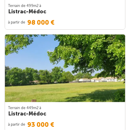
Terrain de 499m
2
à
Listrac-Médoc
98 000 €
à partir de
Terrain de 449m
2
à
Listrac-Médoc
93 000 €
à partir de