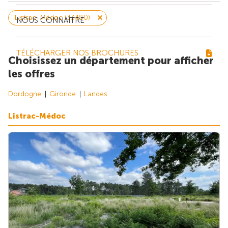
Listrac-Médoc (33480)
NOUS CONNAÎTRE
TÉLÉCHARGER NOS BROCHURES
Choisissez un département pour afficher
les offres
Dordogne
Gironde
Landes
Listrac-Médoc