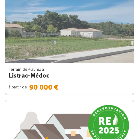
Terrain de 435m
2
à
Listrac-Médoc
90 000 €
à partir de