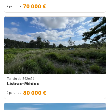
70 000 €
à partir de
Terrain de 842m
2
à
Listrac-Médoc
80 000 €
à partir de