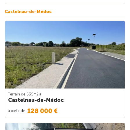
Castelnau-de-Médoc
Terrain de 535m
2
à
Castelnau-de-Médoc
128 000 €
à partir de