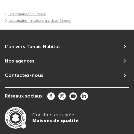
Les terrains en Gironde
Les terrains + maisons à Listrac-Médoc
L'univers Tanais Habitat
Nos agences
Contactez-nous
Réseaux sociaux
Constructeur agrée
Maisons de qualité