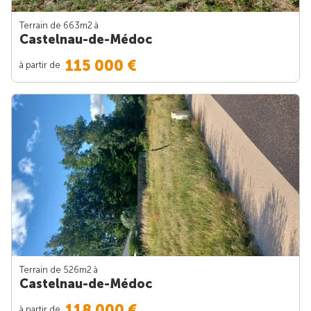
Terrain de 663m
2
à
Castelnau-de-Médoc
115 000 €
à partir de
Terrain de 526m
2
à
Castelnau-de-Médoc
118 000 €
à partir de