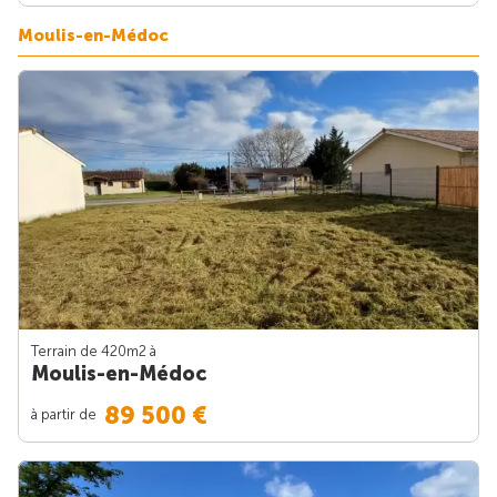
Moulis-en-Médoc
Terrain de 420m
2
à
Moulis-en-Médoc
89 500 €
à partir de