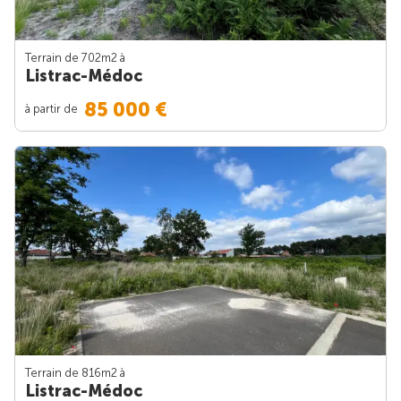
Terrain de 702m
2
à
Listrac-Médoc
85 000 €
à partir de
Terrain de 816m
2
à
Listrac-Médoc