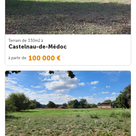
Terrain de 330m
2
à
Castelnau-de-Médoc
100 000 €
à partir de