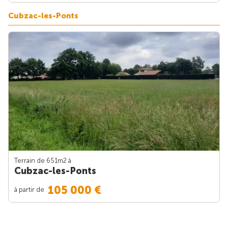
Cubzac-les-Ponts
Terrain de 651m
2
à
Cubzac-les-Ponts
105 000 €
à partir de