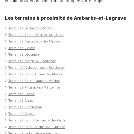
ensuite pour vous aider tout au long de votre projet.
Les terrains à proximité de Ambarès-et-Lagrave
Terrains à Le Taillan-Médoc
Terrains à Saint-Médard-en-Jalles
Terrains à Castelnau-de-Médoc
Terrains à Cestas
Terrains à Léognan
Terrains à Margaux-Cantenac
Terrains à Artigues-près-Bordeaux
Terrains à Saint-Aubin-de-Médoc
Terrains à Saint-Laurent-Médoc
Terrains à Prignac-et-Marcamps
Terrains à Créon
Terrains à Arsac
Terrains à Gradignan
Terrains à Vayres
Terrains à Saint-Germain-du-Puch
Terrains à Saint-André-de-Cubzac
Terrains à La Lande-de-Fronsac