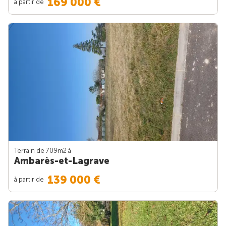
169 000 €
à partir de
Terrain de 709m
2
à
Ambarès-et-Lagrave
139 000 €
à partir de