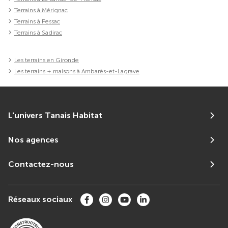
Terrains à Mérignac
Terrains à Pessac
Terrains à Sadirac
Les terrains en Gironde
Les terrains + maisons à Ambarès-et-Lagrave
L'univers Tanais Habitat
Nos agences
Contactez-nous
Réseaux sociaux