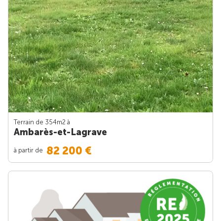
Terrain de 354m
2
à
Ambarès-et-Lagrave
82 200 €
à partir de