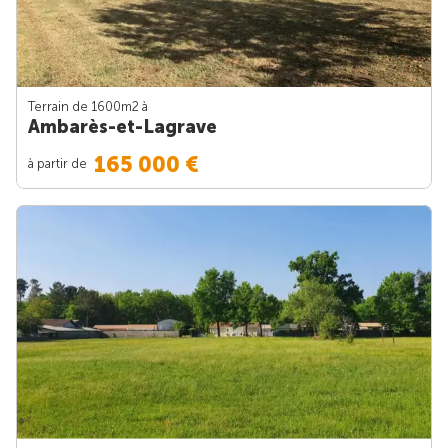
Terrain de 1600m
2
à
Ambarès-et-Lagrave
165 000 €
à partir de