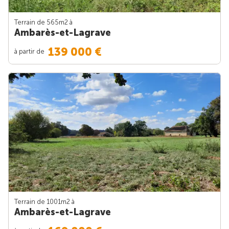
Terrain de 565m
2
à
Ambarès-et-Lagrave
139 000 €
à partir de
Terrain de 1001m
2
à
Ambarès-et-Lagrave