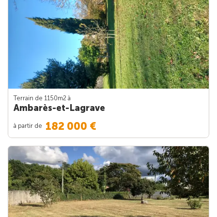
Terrain de 1150m
2
à
Ambarès-et-Lagrave
182 000 €
à partir de