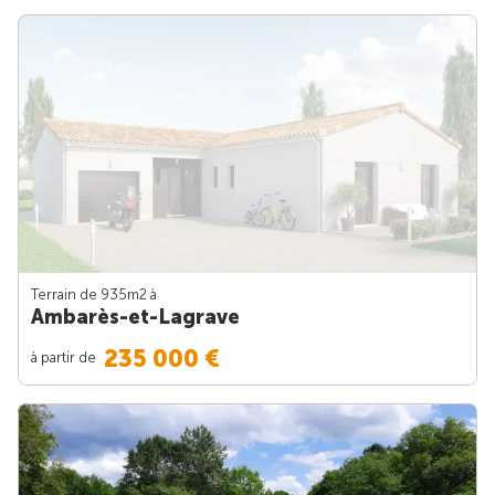
Terrain de 935m
2
à
Ambarès-et-Lagrave
235 000 €
à partir de