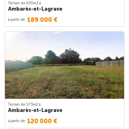
Terrain de 695m
2
à
Ambarès-et-Lagrave
189 000 €
à partir de
Terrain de 573m
2
à
Ambarès-et-Lagrave
120 000 €
à partir de