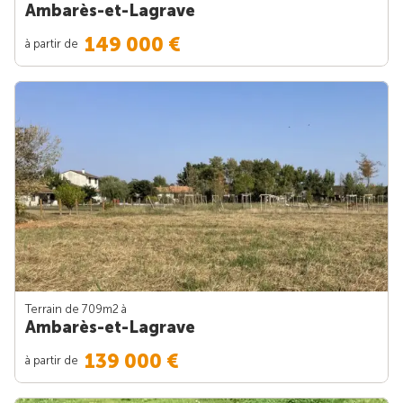
Ambarès-et-Lagrave
149 000 €
à partir de
Terrain de 709m
2
à
Ambarès-et-Lagrave
139 000 €
à partir de