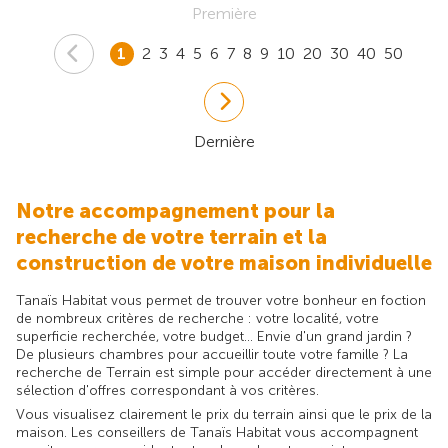
Première
1
2
3
4
5
6
7
8
9
10
20
30
40
50
Dernière
Notre accompagnement pour la
recherche de votre terrain et la
construction de votre maison individuelle
Tanaïs Habitat vous permet de trouver votre bonheur en foction
de nombreux critères de recherche : votre localité, votre
superficie recherchée, votre budget... Envie d'un grand jardin ?
De plusieurs chambres pour accueillir toute votre famille ? La
recherche de Terrain est simple pour accéder directement à une
sélection d'offres correspondant à vos critères.
Vous visualisez clairement le prix du terrain ainsi que le prix de la
maison. Les conseillers de Tanaïs Habitat vous accompagnent