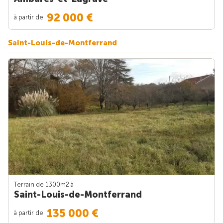
92 000 €
à partir de
Saint-Louis-de-Montferrand
Terrain de 1300m
2
à
Saint-Louis-de-Montferrand
135 000 €
à partir de