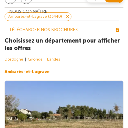
NOUS CONNAÎTRE
Ambarès-et-Lagrave (33440)
TÉLÉCHARGER NOS BROCHURES
Choisissez un département pour afficher
les offres
Dordogne
Gironde
Landes
Ambarès-et-Lagrave