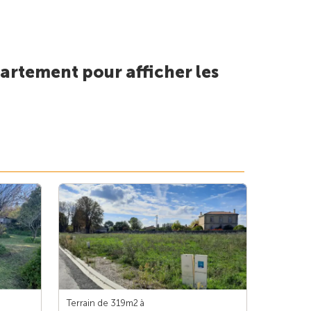
artement pour afficher les
Terrain de 319m
2
à