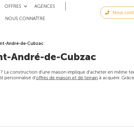
OFFRES
AGENCES
Nous cont
NOUS CONNAÎTRE
int-André-de-Cubzac
nt-André-de-Cubzac
 ? La construction d'une maison implique d'acheter en même temps
l personnalisé d'
offres de maison et de terrain
à acquérir. Grâce