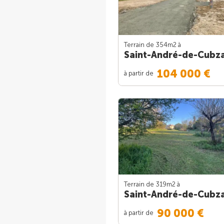
Terrain de 354m
2
à
Saint-André-de-Cubz
104 000 €
à partir de
Terrain de 319m
2
à
Saint-André-de-Cubz
90 000 €
à partir de