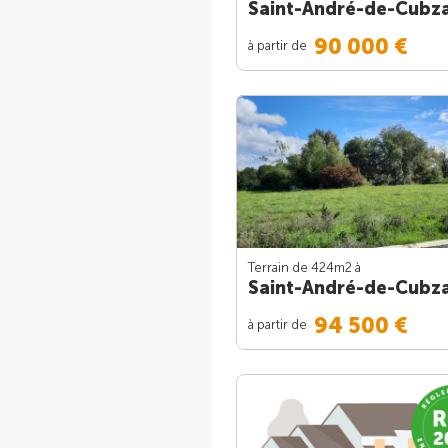
Saint-André-de-Cubz
90 000 €
à partir de
Terrain de 424m
2
à
Saint-André-de-Cubz
94 500 €
à partir de