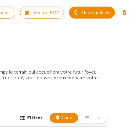
acter
Prendre RDV
Étude gratuite
 le terrain qui accueillera votre futur foyer.
 à cet outil, vous pouvez mieux préparer votre
Filtrer
Carte
Liste