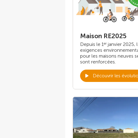
Maison RE2025
Depuis le 1
janvier 2025, 
er
exigences environnement
pour les maisons neuves s
sont renforcées.
Découvrir les évoluti