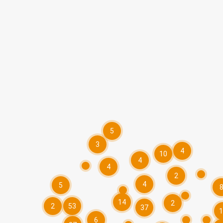
5
3
4
10
4
4
2
4
5
14
2
2
53
37
1
6