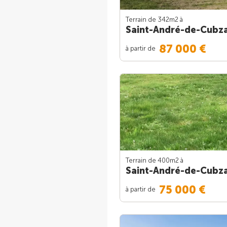
Terrain de 342m
2
à
Saint-André-de-Cubz
87 000 €
à partir de
Terrain de 400m
2
à
Saint-André-de-Cubz
75 000 €
à partir de