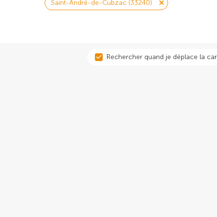
Saint-André-de-Cubzac (33240)
Rechercher quand je déplace la car