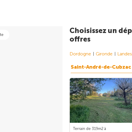
Choisissez un dép
te
offres
Dordogne
Gironde
Landes
Saint-André-de-Cubzac
Terrain de 319m
2
à