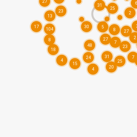
27
31
25
23
2
13
17
30
5
104
8
27
2
27
8
7
48
23
18
31
7
24
4
25
15
20
4