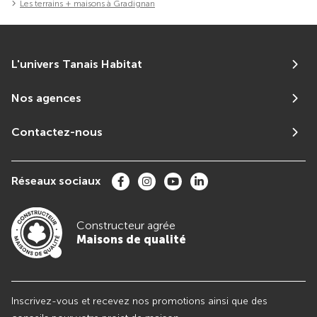
Les terrains + maisons à Gradignan
L'univers Tanais Habitat
Nos agences
Contactez-nous
Réseaux sociaux
Constructeur agrée
Maisons de qualité
Inscrivez-vous et recevez nos promotions ainsi que des