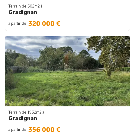
Terrain de 502m
2
à
Gradignan
320 000 €
à partir de
Terrain de 1932m
2
à
Gradignan
356 000 €
à partir de