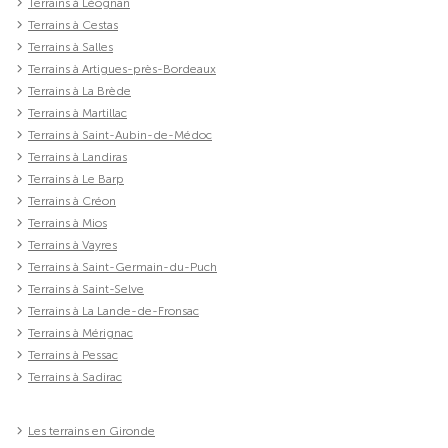
Terrains à Léognan
Terrains à Cestas
Terrains à Salles
Terrains à Artigues-près-Bordeaux
Terrains à La Brède
Terrains à Martillac
Terrains à Saint-Aubin-de-Médoc
Terrains à Landiras
Terrains à Le Barp
Terrains à Créon
Terrains à Mios
Terrains à Vayres
Terrains à Saint-Germain-du-Puch
Terrains à Saint-Selve
Terrains à La Lande-de-Fronsac
Terrains à Mérignac
Terrains à Pessac
Terrains à Sadirac
Les terrains en Gironde