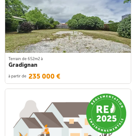
Terrain de 652m
2
à
Gradignan
235 000 €
à partir de