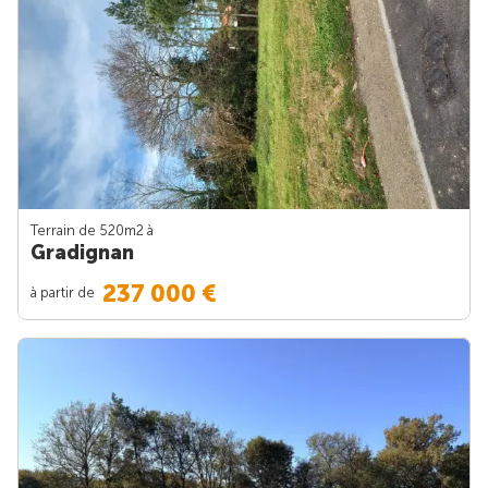
Terrain de 520m
2
à
Gradignan
237 000 €
à partir de