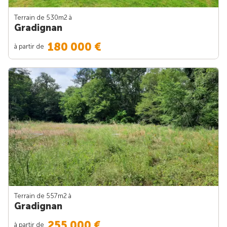
Terrain de 530m
2
à
Gradignan
180 000 €
à partir de
Terrain de 557m
2
à
Gradignan
255 000 €
à partir de