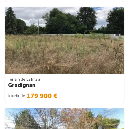
Terrain de 521m
2
à
Gradignan
179 900 €
à partir de