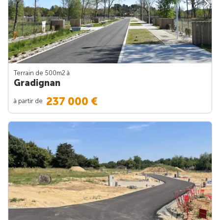
Terrain de 500m
2
à
Gradignan
237 000 €
à partir de