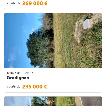
269 000 €
à partir de
Terrain de 652m
2
à
Gradignan
235 000 €
à partir de