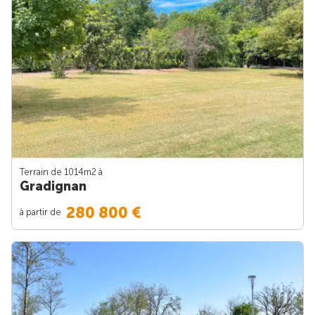
Terrain de 1014m
2
à
Gradignan
280 800 €
à partir de