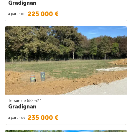
Gradignan
225 000 €
à partir de
Terrain de 652m
2
à
Gradignan
235 000 €
à partir de