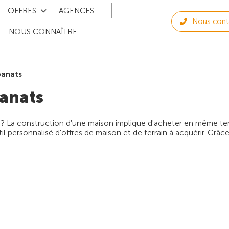
OFFRES
AGENCES
Nous cont
NOUS CONNAÎTRE
banats
anats
 ? La construction d'une maison implique d'acheter en même temps
l personnalisé d'
offres de maison et de terrain
à acquérir. Grâce