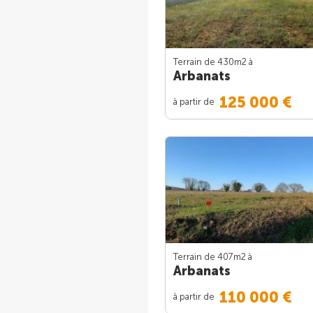
Terrain de 430m
2
à
Arbanats
125 000 €
à partir de
Terrain de 407m
2
à
Arbanats
110 000 €
à partir de