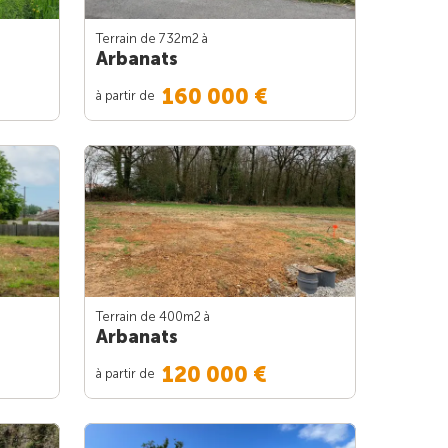
Terrain de 732m
2
à
Arbanats
160 000 €
à partir de
Terrain de 400m
2
à
Arbanats
120 000 €
à partir de