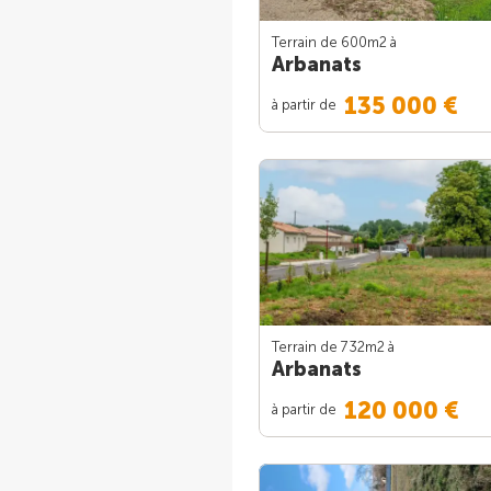
Terrain de 600m
2
à
Arbanats
135 000 €
à partir de
Terrain de 732m
2
à
Arbanats
120 000 €
à partir de