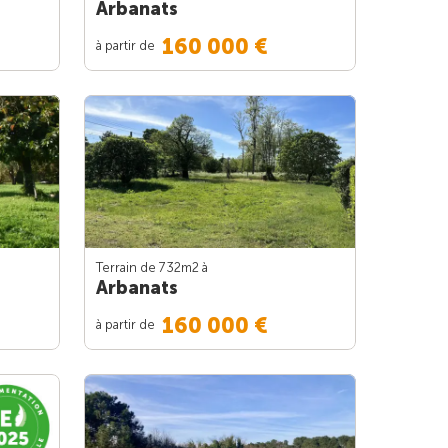
Arbanats
160 000 €
à partir de
Terrain de 732m
2
à
Arbanats
160 000 €
à partir de