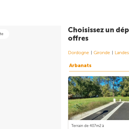
Choisissez un dép
te
offres
Dordogne
Gironde
Landes
Arbanats
Terrain de 407m
2
à