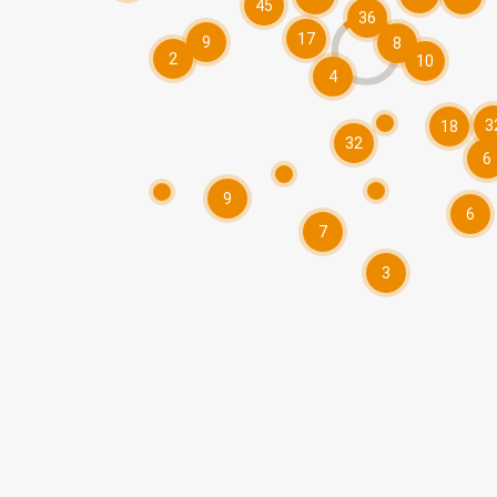
45
36
17
9
8
2
10
4
3
18
32
6
9
6
7
3