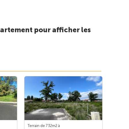
artement pour afficher les
Terrain de 732m
2
à