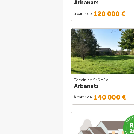
Arbanats
120 000 €
à partir de
Terrain de 549m
2
à
Arbanats
140 000 €
à partir de