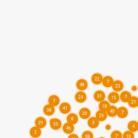
22
7
48
23
31
7
24
15
7
21
18
41
38
40
7
20
25
8
29
3
55
4
46
2
7
38
10