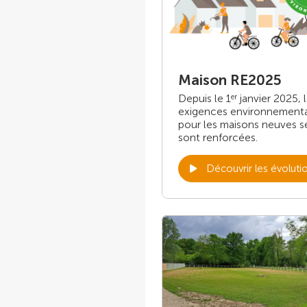
Maison RE2025
Depuis le 1
janvier 2025, 
er
exigences environnement
pour les maisons neuves s
sont renforcées.
Découvrir les évoluti