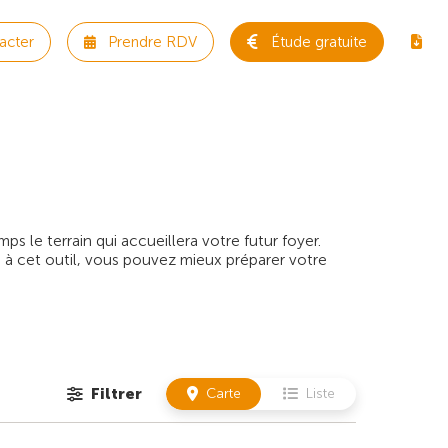
acter
Prendre RDV
Étude gratuite
 le terrain qui accueillera votre futur foyer.
 à cet outil, vous pouvez mieux préparer votre
Filtrer
Carte
Liste