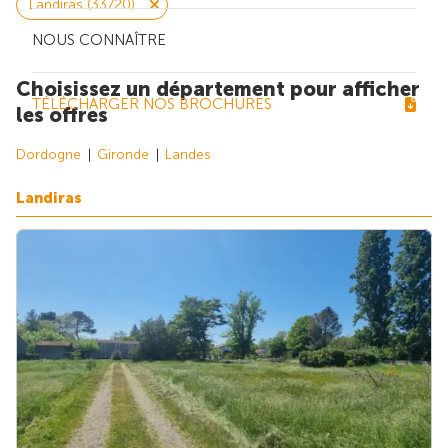
Landiras (33720)
NOUS CONNAÎTRE
Choisissez un département pour afficher
TÉLÉCHARGER NOS BROCHURES
les offres
Dordogne
Gironde
Landes
Landiras