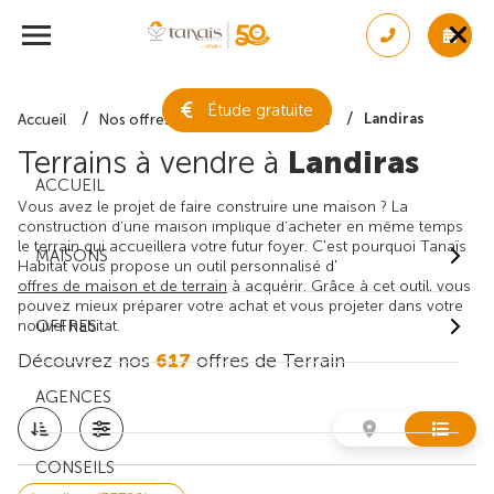
Étude gratuite
Landiras
Accueil
Nos offres de terrain
Gironde
Terrains à vendre à
Landiras
ACCUEIL
Vous avez le projet de faire construire une maison ? La
construction d'une maison implique d'acheter en même temps
le terrain qui accueillera votre futur foyer. C'est pourquoi Tanaïs
MAISONS
Habitat vous propose un outil personnalisé d'
offres de maison et de terrain
à acquérir. Grâce à cet outil, vous
pouvez mieux préparer votre achat et vous projeter dans votre
nouvel habitat.
OFFRES
Découvrez nos
617
offres de Terrain
AGENCES
CONSEILS