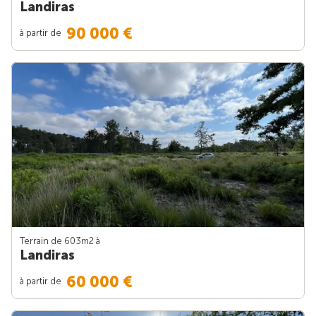
Landiras
90 000 €
à partir de
Terrain de 603m
2
à
Landiras
60 000 €
à partir de