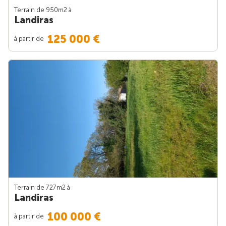
Terrain de 950m
2
à
Landiras
125 000 €
à partir de
Terrain de 727m
2
à
Landiras
100 000 €
à partir de