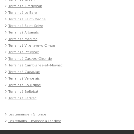
Terrains à Gradignan
Terrains à Le Barp
Terrains à Saint-Magne
Terrains à Saint-Selve
Terrains à Arbanats
Terrains à Madirac
Terrains à Villenave-d'Ornon
Terrains à Preignac
Terrains à Castres-Gironde
Terrains à Camblanes-et-Meynac
Terrains à Cadaujac
Terrains à Verdelais
Terrains à Soulignac
Terrains à Bellebat
Terrains à Sadirac
Les terrains en Gironde
Les terrains + maisons à Landiras