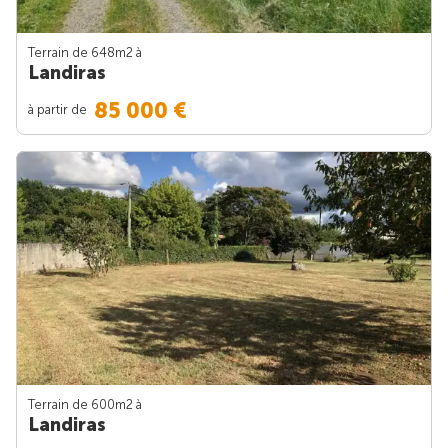
Terrain de 648m
2
à
Landiras
85 000 €
à partir de
Terrain de 600m
2
à
Landiras