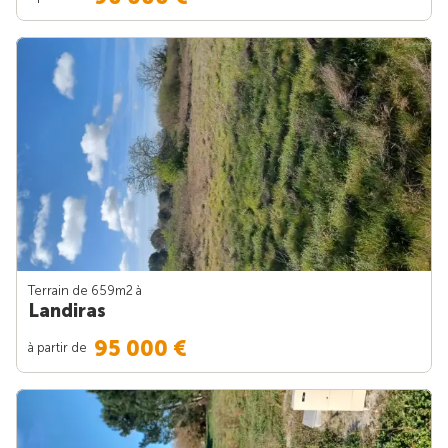
Terrain de 659m
2
à
Landiras
95 000 €
à partir de