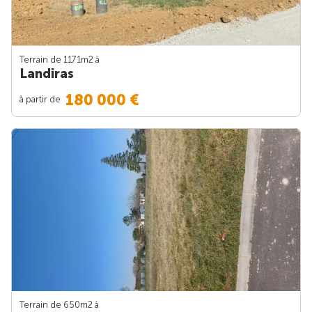
Terrain de 1171m
2
à
Landiras
180 000 €
à partir de
Terrain de 650m
2
à