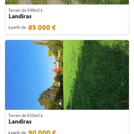
Terrain de 648m
2
à
Landiras
85 000 €
à partir de
Terrain de 650m
2
à
Landiras
90 000 €
à partir de