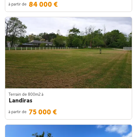
84 000 €
à partir de
Terrain de 800m
2
à
Landiras
75 000 €
à partir de