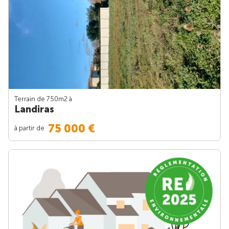
Terrain de 750m
2
à
Landiras
75 000 €
à partir de