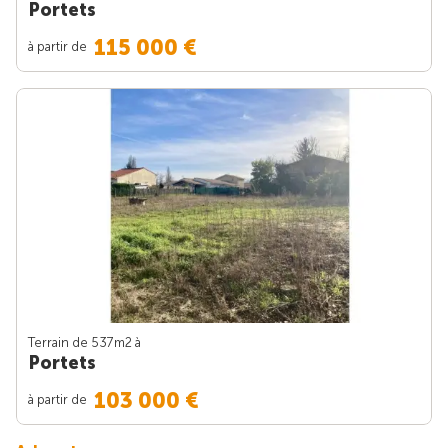
Portets
115 000 €
à partir de
Terrain de 537m
2
à
Portets
103 000 €
à partir de