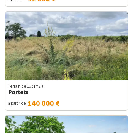
Terrain de 1331m
2
à
Portets
140 000 €
à partir de