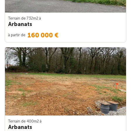
Terrain de 732m
2
à
Arbanats
160 000 €
à partir de
Terrain de 400m
2
à
Arbanats