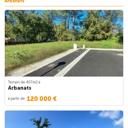
Arbanats
Terrain de 407m
2
à
Arbanats
120 000 €
à partir de