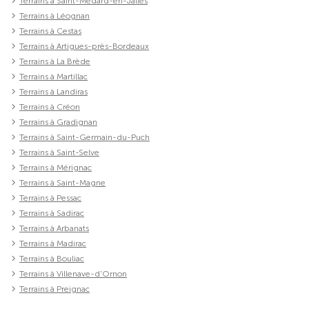
Terrains à Saint-Médard-en-Jalles
Terrains à Léognan
Terrains à Cestas
Terrains à Artigues-près-Bordeaux
Terrains à La Brède
Terrains à Martillac
Terrains à Landiras
Terrains à Créon
Terrains à Gradignan
Terrains à Saint-Germain-du-Puch
Terrains à Saint-Selve
Terrains à Mérignac
Terrains à Saint-Magne
Terrains à Pessac
Terrains à Sadirac
Terrains à Arbanats
Terrains à Madirac
Terrains à Bouliac
Terrains à Villenave-d'Ornon
Terrains à Preignac