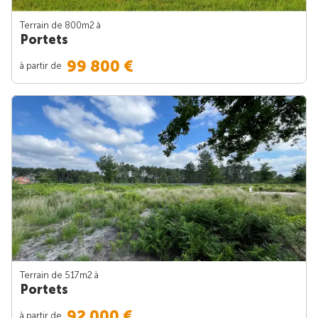
Terrain de 800m
2
à
Portets
99 800 €
à partir de
Terrain de 517m
2
à
Portets
92 000 €
à partir de