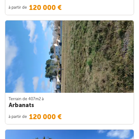
120 000 €
à partir de
Terrain de 407m
2
à
Arbanats
120 000 €
à partir de