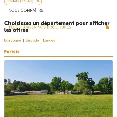
Portets (33640)
NOUS CONNAÎTRE
Choisissez un département pour afficher
TÉLÉCHARGER NOS BROCHURES
les offres
Dordogne
Gironde
Landes
Portets