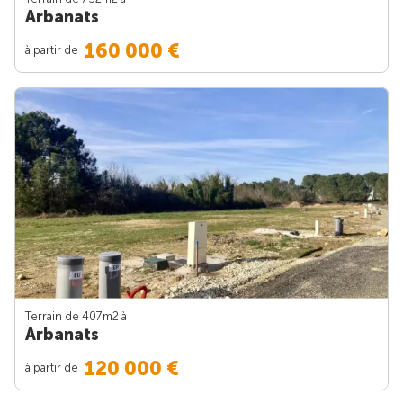
Arbanats
160 000 €
à partir de
Terrain de 407m
2
à
Arbanats
120 000 €
à partir de