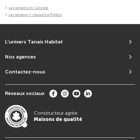
Les terrains en Gironde
Les terrains + maisons à Portets
L'univers Tanais Habitat
Nos agences
Contactez-nous
Réseaux sociaux
Constructeur agrée
Maisons de qualité