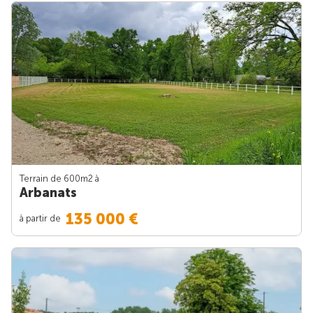
Terrain de 600m
2
à
Arbanats
135 000 €
à partir de