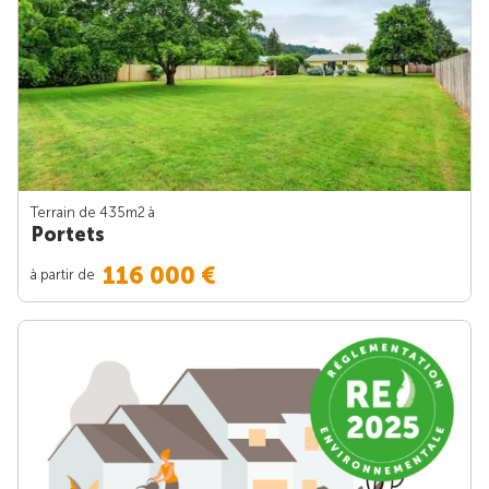
Terrain de 435m
2
à
Portets
116 000 €
à partir de