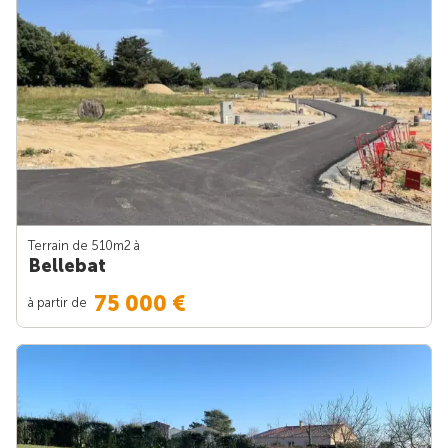
Terrain de 510m
2
à
Bellebat
75 000 €
à partir de