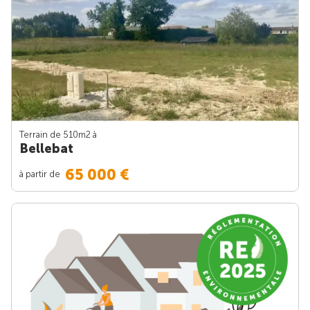
Terrain de 510m
2
à
Bellebat
65 000 €
à partir de