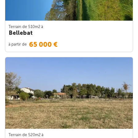
Terrain de 510m
2
à
Bellebat
65 000 €
à partir de
Terrain de 520m
2
à