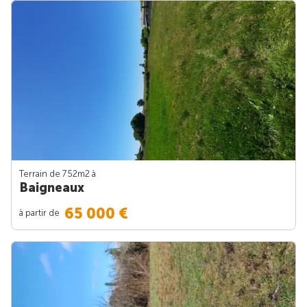
Terrain de 752m
2
à
Baigneaux
65 000 €
à partir de