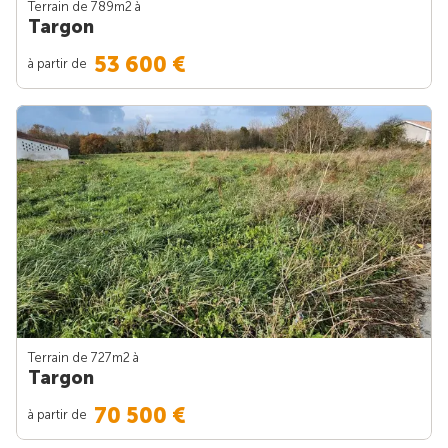
Terrain de 789m
2
à
Targon
53 600 €
à partir de
Terrain de 727m
2
à
Targon
70 500 €
à partir de