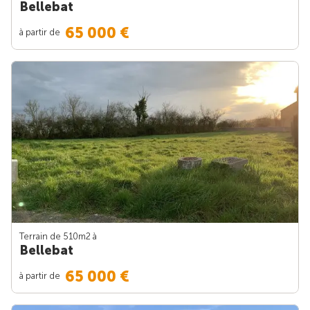
Bellebat
65 000 €
à partir de
Terrain de 510m
2
à
Bellebat
65 000 €
à partir de