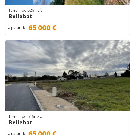
Terrain de 525m
2
à
Bellebat
65 000 €
à partir de
Terrain de 515m
2
à
Bellebat
65 000 €
à partir de