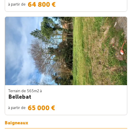
64 800 €
à partir de
Terrain de 565m
2
à
Bellebat
65 000 €
à partir de
Baigneaux