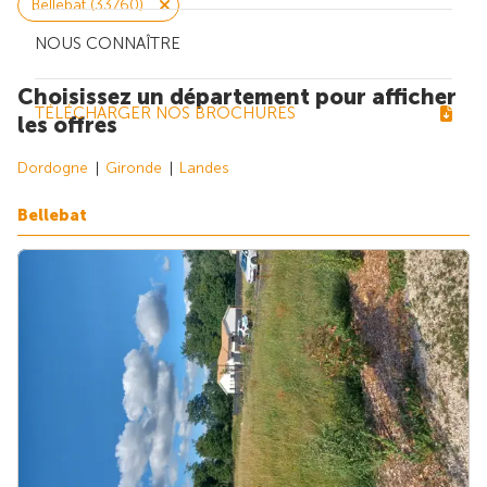
Bellebat (33760)
NOUS CONNAÎTRE
Choisissez un département pour afficher
TÉLÉCHARGER NOS BROCHURES
les offres
Dordogne
Gironde
Landes
Bellebat