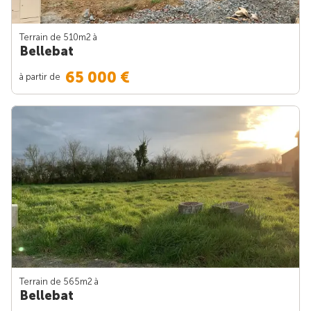
Terrain de 510m
2
à
Bellebat
65 000 €
à partir de
Terrain de 565m
2
à
Bellebat