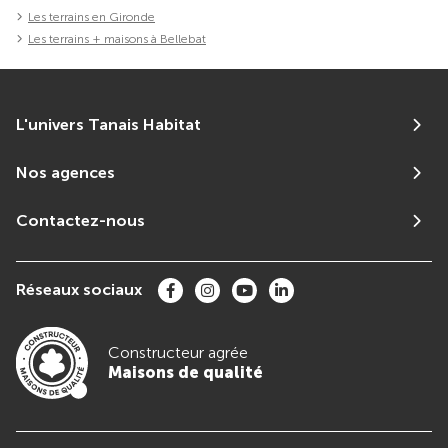
Les terrains en Gironde
Les terrains + maisons à Bellebat
L'univers Tanais Habitat
Nos agences
Contactez-nous
Réseaux sociaux
Constructeur agrée
Maisons de qualité