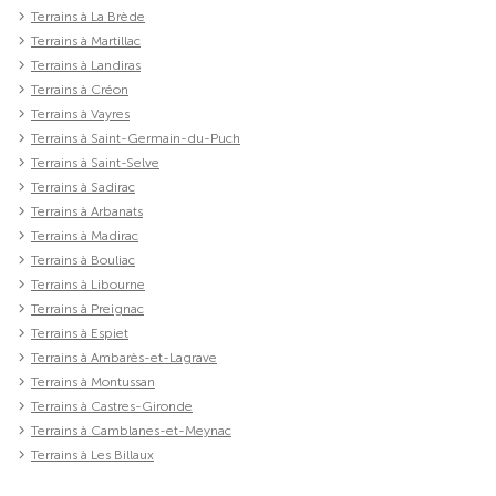
Terrains à La Brède
Terrains à Martillac
Terrains à Landiras
Terrains à Créon
Terrains à Vayres
Terrains à Saint-Germain-du-Puch
Terrains à Saint-Selve
Terrains à Sadirac
Terrains à Arbanats
Terrains à Madirac
Terrains à Bouliac
Terrains à Libourne
Terrains à Preignac
Terrains à Espiet
Terrains à Ambarès-et-Lagrave
Terrains à Montussan
Terrains à Castres-Gironde
Terrains à Camblanes-et-Meynac
Terrains à Les Billaux