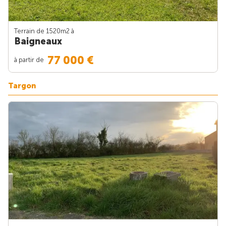
Terrain de 1520m
2
à
Baigneaux
77 000 €
à partir de
Targon