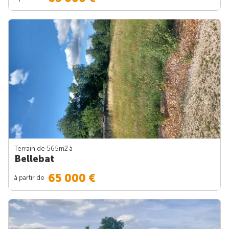
Terrain de 565m
2
à
Bellebat
65 000 €
à partir de