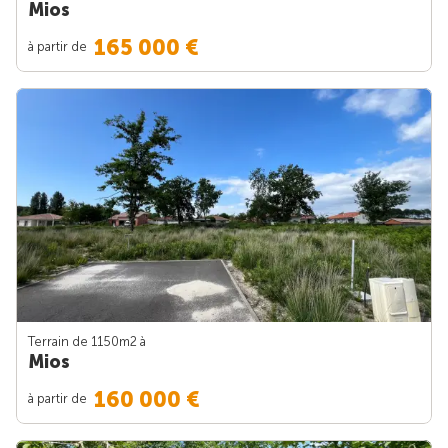
Mios
165 000 €
à partir de
Terrain de 1150m
2
à
Mios
160 000 €
à partir de