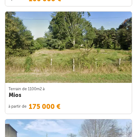
Terrain de 1100m
2
à
Mios
175 000 €
à partir de