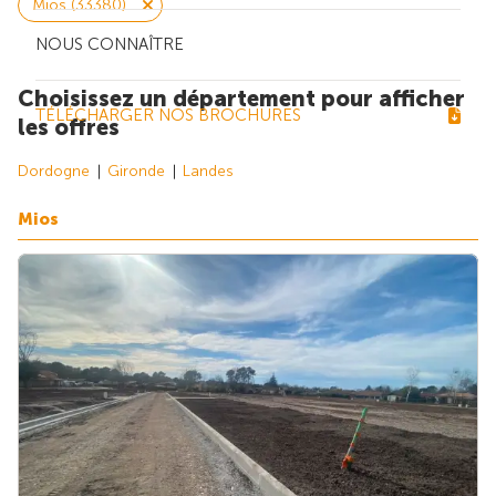
Mios (33380)
NOUS CONNAÎTRE
Choisissez un département pour afficher
TÉLÉCHARGER NOS BROCHURES
les offres
Dordogne
Gironde
Landes
Mios