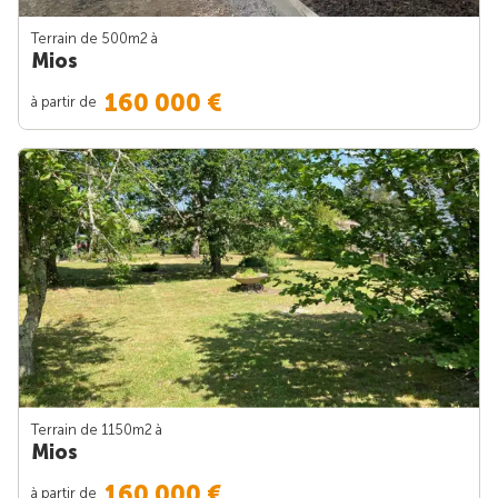
Terrain de 500m
2
à
Mios
160 000 €
à partir de
Terrain de 1150m
2
à
Mios
160 000 €
à partir de