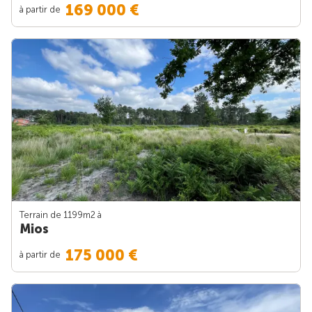
169 000 €
à partir de
Terrain de 1199m
2
à
Mios
175 000 €
à partir de