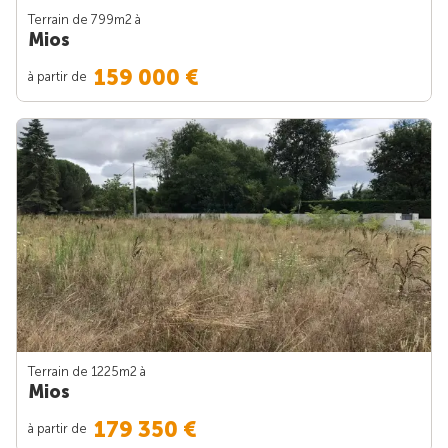
Terrain de 799m
2
à
Mios
159 000 €
à partir de
Terrain de 1225m
2
à
Mios
179 350 €
à partir de