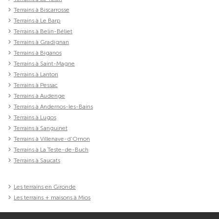
Terrains à Biscarrosse
Terrains à Le Barp
Terrains à Belin-Béliet
Terrains à Gradignan
Terrains à Biganos
Terrains à Saint-Magne
Terrains à Lanton
Terrains à Pessac
Terrains à Audenge
Terrains à Andernos-les-Bains
Terrains à Lugos
Terrains à Sanguinet
Terrains à Villenave-d'Ornon
Terrains à La Teste-de-Buch
Terrains à Saucats
Les terrains en Gironde
Les terrains + maisons à Mios