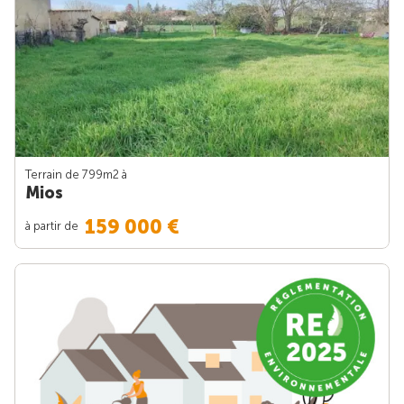
Terrain de 799m
2
à
Mios
159 000 €
à partir de