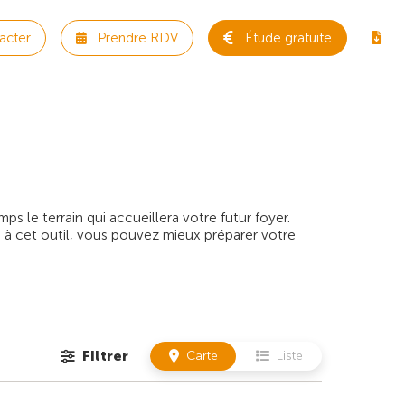
acter
Prendre RDV
Étude gratuite
 le terrain qui accueillera votre futur foyer.
 à cet outil, vous pouvez mieux préparer votre
Filtrer
Carte
Liste