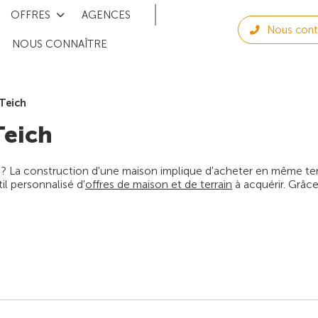
OFFRES
AGENCES
Nous cont
NOUS CONNAÎTRE
 Teich
Teich
 ? La construction d'une maison implique d'acheter en même temps
l personnalisé d'
offres de maison et de terrain
à acquérir. Grâce