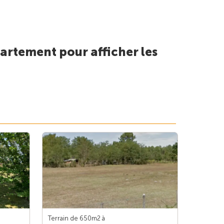
artement pour afficher les
Terrain de 650m
2
à