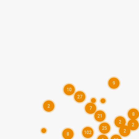
9
10
27
2
7
8
21
2
2
25
2
102
8