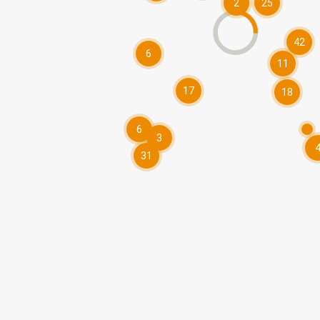
2
25
42
6
11
17
18
6
3
31