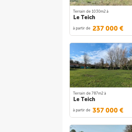
Terrain de 1030m
2
à
Le Teich
237 000 €
à partir de
Terrain de 787m
2
à
Le Teich
357 000 €
à partir de