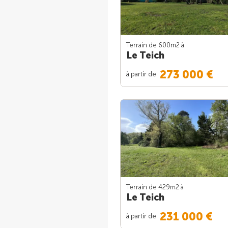
Terrain de 600m
2
à
Le Teich
273 000 €
à partir de
Terrain de 429m
2
à
Le Teich
231 000 €
à partir de