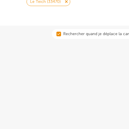
Le Teich (33470)
Rechercher quand je déplace la car