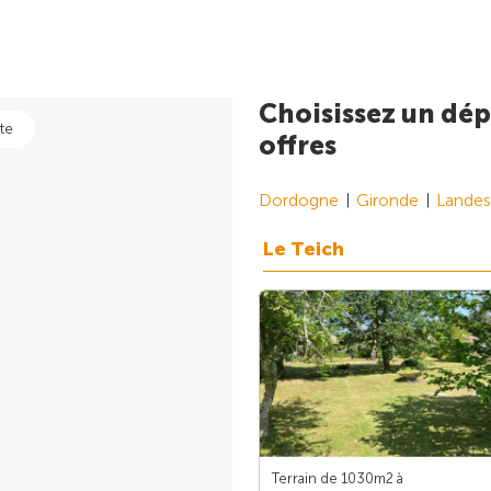
Choisissez un dép
te
offres
Dordogne
Gironde
Landes
Le Teich
Terrain de 1030m
2
à