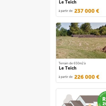
Le Teich
237 000 €
à partir de
Terrain de 650m
2
à
Le Teich
226 000 €
à partir de