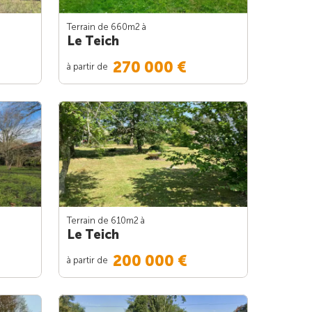
Terrain de 660m
2
à
Le Teich
270 000 €
à partir de
Terrain de 610m
2
à
Le Teich
200 000 €
à partir de