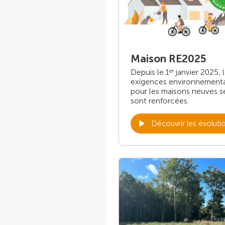
Maison RE2025
Depuis le 1
janvier 2025, 
er
exigences environnement
pour les maisons neuves s
sont renforcées.
Découvrir les évoluti