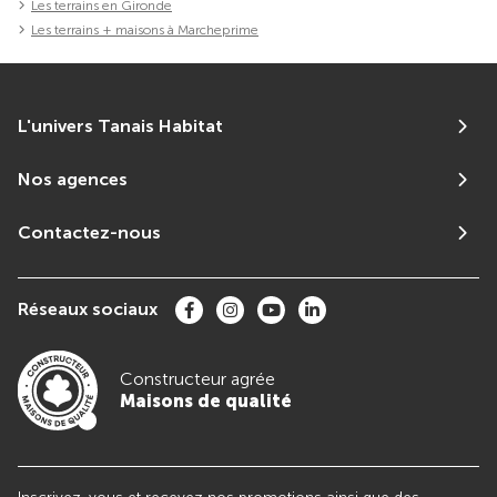
Les terrains en Gironde
Les terrains + maisons à Marcheprime
L'univers Tanais Habitat
Nos agences
Contactez-nous
Réseaux sociaux
Constructeur agrée
Maisons de qualité