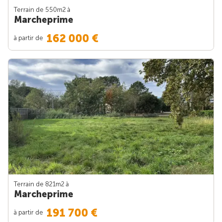
Terrain de 550m
2
à
Marcheprime
162 000 €
à partir de
Terrain de 821m
2
à
Marcheprime
191 700 €
à partir de