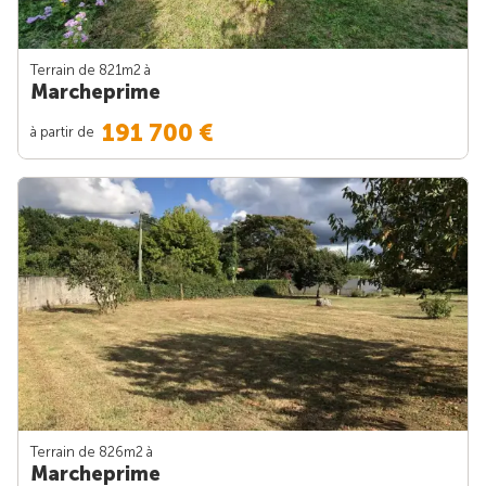
Terrain de 821m
2
à
Marcheprime
191 700 €
à partir de
Terrain de 826m
2
à
Marcheprime