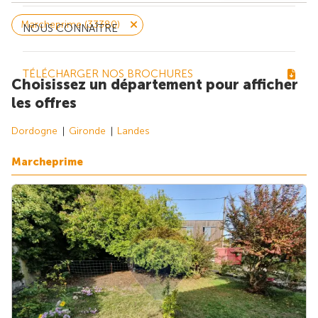
Marcheprime (33380)
NOUS CONNAÎTRE
TÉLÉCHARGER NOS BROCHURES
Choisissez un département pour afficher
les offres
Dordogne
Gironde
Landes
Marcheprime