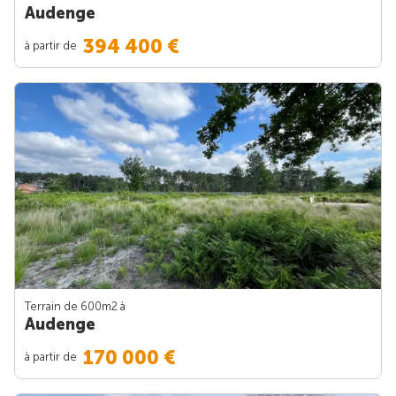
Audenge
394 400 €
à partir de
Terrain de 600m
2
à
Audenge
170 000 €
à partir de