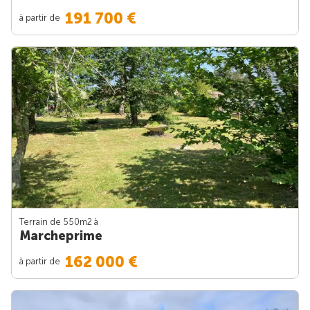
191 700 €
à partir de
Terrain de 550m
2
à
Marcheprime
162 000 €
à partir de