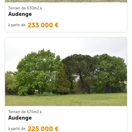
Terrain de 630m
2
à
Audenge
233 000 €
à partir de
Terrain de 676m
2
à
Audenge
225 000 €
à partir de