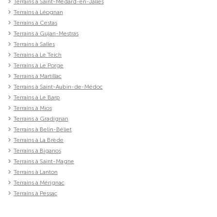
Terrains à Saint-Médard-en-Jalles
Terrains à Léognan
Terrains à Cestas
Terrains à Gujan-Mestras
Terrains à Salles
Terrains à Le Teich
Terrains à Le Porge
Terrains à Martillac
Terrains à Saint-Aubin-de-Médoc
Terrains à Le Barp
Terrains à Mios
Terrains à Gradignan
Terrains à Belin-Béliet
Terrains à La Brède
Terrains à Biganos
Terrains à Saint-Magne
Terrains à Lanton
Terrains à Mérignac
Terrains à Pessac