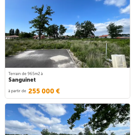
Terrain de 965m
2
à
Sanguinet
255 000 €
à partir de