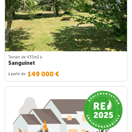
Terrain de 435m
2
à
Sanguinet
149 000 €
à partir de