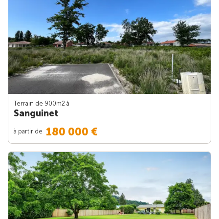
Terrain de 900m
2
à
Sanguinet
180 000 €
à partir de