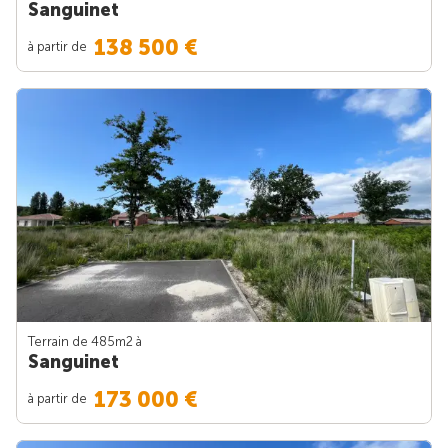
Sanguinet
138 500 €
à partir de
Terrain de 485m
2
à
Sanguinet
173 000 €
à partir de