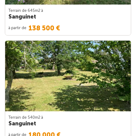
Terrain de 645m
2
à
Sanguinet
138 500 €
à partir de
Terrain de 540m
2
à
Sanguinet
180 000 €
à partir de