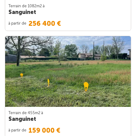
Terrain de 1082m
2
à
Sanguinet
256 400 €
à partir de
Terrain de 455m
2
à
Sanguinet
159 000 €
à partir de