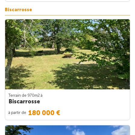
Biscarrosse
Terrain de 970m
2
à
Biscarrosse
180 000 €
à partir de