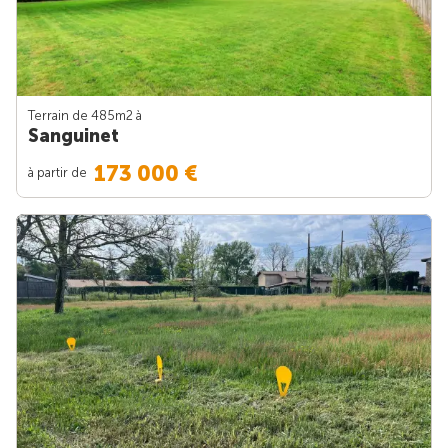
Terrain de 485m
2
à
Sanguinet
173 000 €
à partir de