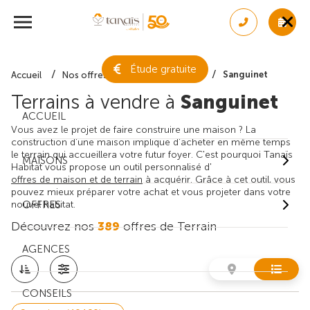
Étude gratuite
Sanguinet
Accueil
Nos offres de terrain
Landes
Terrains à vendre à
Sanguinet
ACCUEIL
Vous avez le projet de faire construire une maison ? La
construction d'une maison implique d'acheter en même temps
le terrain qui accueillera votre futur foyer. C'est pourquoi Tanaïs
MAISONS
Habitat vous propose un outil personnalisé d'
offres de maison et de terrain
à acquérir. Grâce à cet outil, vous
pouvez mieux préparer votre achat et vous projeter dans votre
nouvel habitat.
OFFRES
Découvrez nos
389
offres de Terrain
AGENCES
CONSEILS