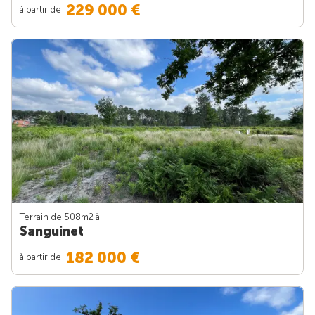
229 000 €
à partir de
Terrain de 508m
2
à
Sanguinet
182 000 €
à partir de