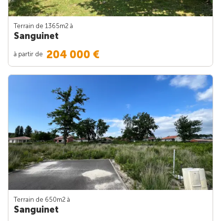
Terrain de 1365m
2
à
Sanguinet
204 000 €
à partir de
Terrain de 650m
2
à
Sanguinet