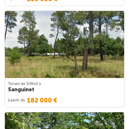
Terrain de 508m
2
à
Sanguinet
182 000 €
à partir de