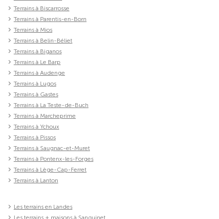
Terrains à Biscarrosse
Terrains à Parentis-en-Born
Terrains à Mios
Terrains à Belin-Béliet
Terrains à Biganos
Terrains à Le Barp
Terrains à Audenge
Terrains à Lugos
Terrains à Gastes
Terrains à La Teste-de-Buch
Terrains à Marcheprime
Terrains à Ychoux
Terrains à Pissos
Terrains à Saugnac-et-Muret
Terrains à Pontenx-les-Forges
Terrains à Lège-Cap-Ferret
Terrains à Lanton
Les terrains en Landes
Les terrains + maisons à Sanguinet