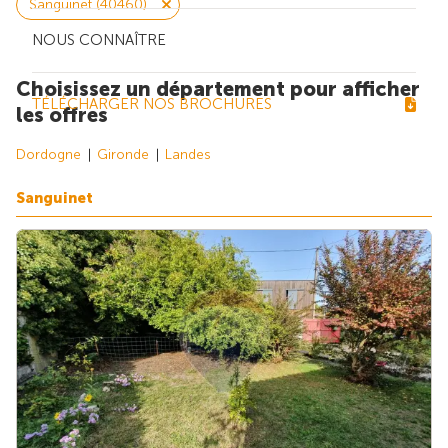
Sanguinet (40460)
NOUS CONNAÎTRE
Choisissez un département pour afficher
TÉLÉCHARGER NOS BROCHURES
les offres
Dordogne
Gironde
Landes
Sanguinet