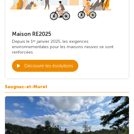
Maison RE2025
Depuis le 1
janvier 2025, les exigences
er
environnementales pour les maisons neuves se sont
renforcées.
Découvrir les évolutions
Saugnac-et-Muret