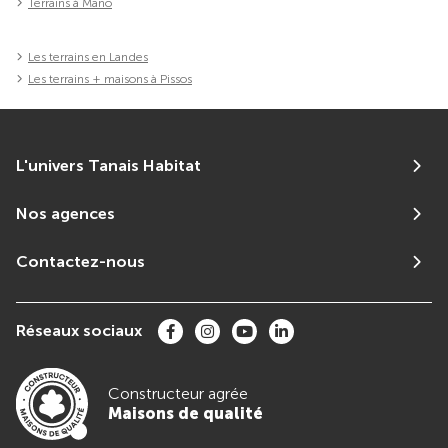
Terrains à Mano
Les terrains en Landes
Les terrains + maisons à Pissos
L'univers Tanais Habitat
Nos agences
Contactez-nous
Réseaux sociaux
Constructeur agrée
Maisons de qualité