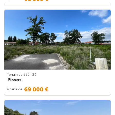
Terrain de 550m
2
à
Pissos
69 000 €
à partir de