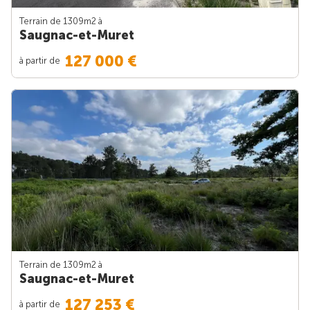
Terrain de 1309m
2
à
Saugnac-et-Muret
127 000 €
à partir de
Terrain de 1309m
2
à
Saugnac-et-Muret
127 253 €
à partir de