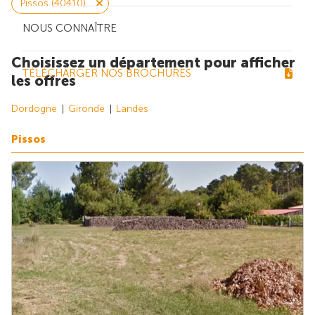
Pissos (40410)
NOUS CONNAÎTRE
Choisissez un département pour afficher
TÉLÉCHARGER NOS BROCHURES
les offres
Dordogne
Gironde
Landes
Pissos