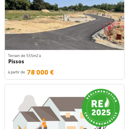
Terrain de 555m
2
à
Pissos
78 000 €
à partir de