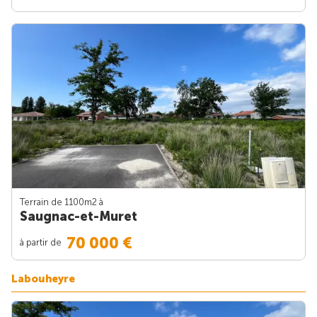
Terrain de 1100m
2
à
Saugnac-et-Muret
70 000 €
à partir de
Labouheyre