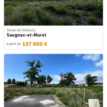
Terrain de 1500m
2
à
Saugnac-et-Muret
137 000 €
à partir de