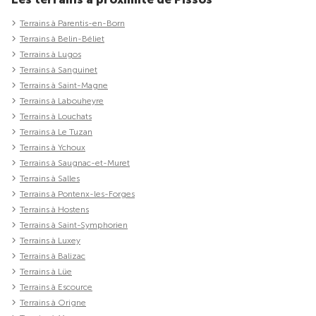
Terrains à Parentis-en-Born
Terrains à Belin-Béliet
Terrains à Lugos
Terrains à Sanguinet
Terrains à Saint-Magne
Terrains à Labouheyre
Terrains à Louchats
Terrains à Le Tuzan
Terrains à Ychoux
Terrains à Saugnac-et-Muret
Terrains à Salles
Terrains à Pontenx-les-Forges
Terrains à Hostens
Terrains à Saint-Symphorien
Terrains à Luxey
Terrains à Balizac
Terrains à Lüe
Terrains à Escource
Terrains à Origne