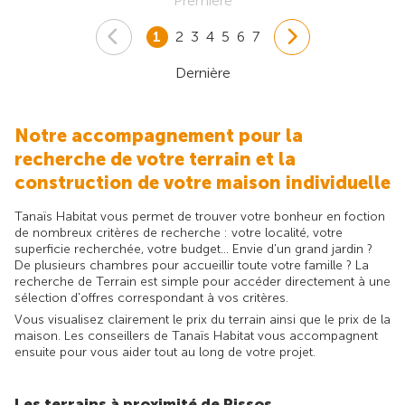
Première
1
2
3
4
5
6
7
Dernière
Notre accompagnement pour la
recherche de votre terrain et la
construction de votre maison individuelle
Tanaïs Habitat vous permet de trouver votre bonheur en foction
de nombreux critères de recherche : votre localité, votre
superficie recherchée, votre budget... Envie d'un grand jardin ?
De plusieurs chambres pour accueillir toute votre famille ? La
recherche de Terrain est simple pour accéder directement à une
sélection d'offres correspondant à vos critères.
Vous visualisez clairement le prix du terrain ainsi que le prix de la
maison. Les conseillers de Tanaïs Habitat vous accompagnent
ensuite pour vous aider tout au long de votre projet.
Les terrains à proximité de Pissos