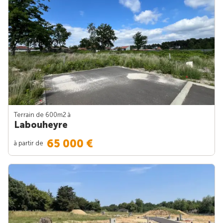
Terrain de 600m
2
à
Labouheyre
65 000 €
à partir de