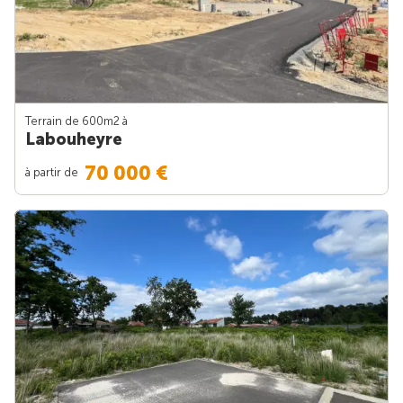
Terrain de 600m
2
à
Labouheyre
70 000 €
à partir de