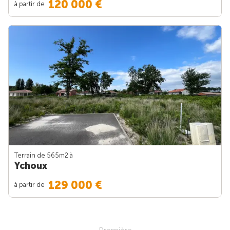
120 000 €
à partir de
Terrain de 565m
2
à
Ychoux
129 000 €
à partir de