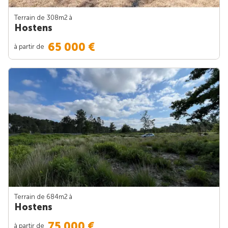
Terrain de 308m
2
à
Hostens
65 000 €
à partir de
Terrain de 684m
2
à
Hostens
75 000 €
à partir de