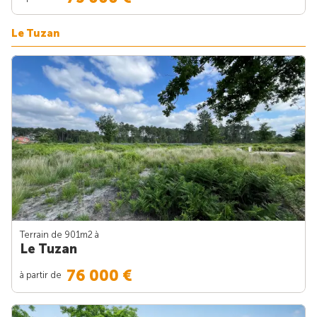
Le Tuzan
Terrain de 901m
2
à
Le Tuzan
76 000 €
à partir de