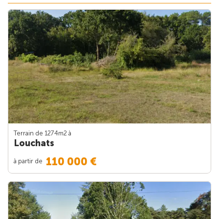
Terrain de 1274m
2
à
Louchats
110 000 €
à partir de