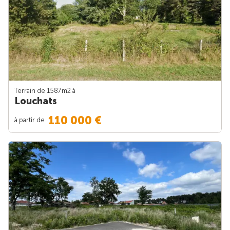
Terrain de 1587m
2
à
Louchats
110 000 €
à partir de