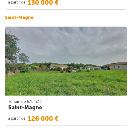
130 000 €
à partir de
Saint-Magne
Terrain de 670m
2
à
Saint-Magne
126 000 €
à partir de