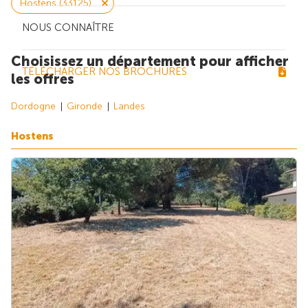
Hostens (33125)
NOUS CONNAÎTRE
Choisissez un département pour afficher
TÉLÉCHARGER NOS BROCHURES
les offres
Dordogne
Gironde
Landes
Hostens