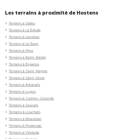
Les terrains à proximité de Hostens
Terrains à Salles
Terrains à La Brède
Terrains à Landiras
Terrains à Le Barp
Terrains à Mios
Terrains à Belin-Béliet
Terrains à Biganos
Terrains à Saint-Magne
Terrains à Saint-Selve
Terrains à Arbanats
Terrains à Lugos
Terrains à Castres-Gironde
Terrains à Saucats
Terrains à Louchats
Terrains à Beautiran
Terrains à Podensac
Terrains à Virelade