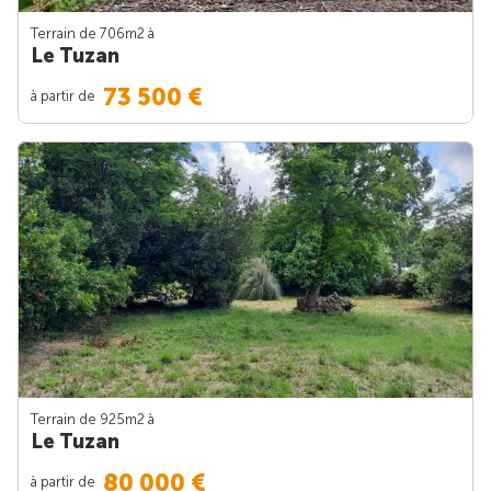
Terrain de 706m
2
à
Le Tuzan
73 500 €
à partir de
Terrain de 925m
2
à
Le Tuzan
80 000 €
à partir de