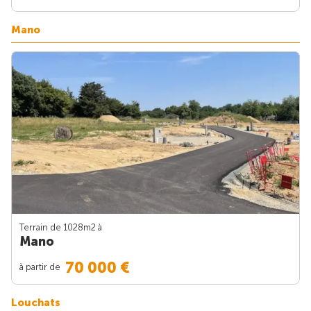
Mano
Terrain de 1028m
2
à
Mano
70 000 €
à partir de
Louchats