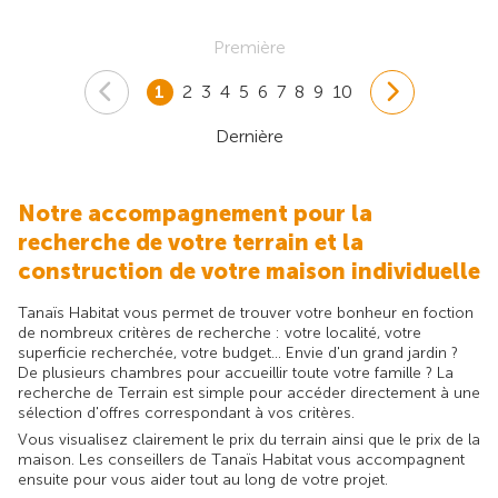
Première
1
2
3
4
5
6
7
8
9
10
Dernière
Notre accompagnement pour la
recherche de votre terrain et la
construction de votre maison individuelle
Tanaïs Habitat vous permet de trouver votre bonheur en foction
de nombreux critères de recherche : votre localité, votre
superficie recherchée, votre budget... Envie d'un grand jardin ?
De plusieurs chambres pour accueillir toute votre famille ? La
recherche de Terrain est simple pour accéder directement à une
sélection d'offres correspondant à vos critères.
Vous visualisez clairement le prix du terrain ainsi que le prix de la
maison. Les conseillers de Tanaïs Habitat vous accompagnent
ensuite pour vous aider tout au long de votre projet.