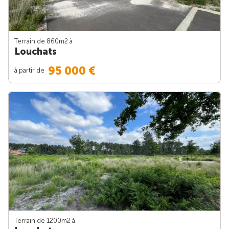
Terrain de 860m
2
à
Louchats
95 000 €
à partir de
Terrain de 1200m
2
à