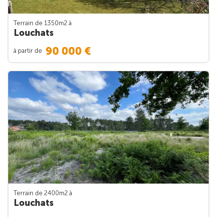
Terrain de 1350m
2
à
Louchats
90 000 €
à partir de
Terrain de 2400m
2
à
Louchats