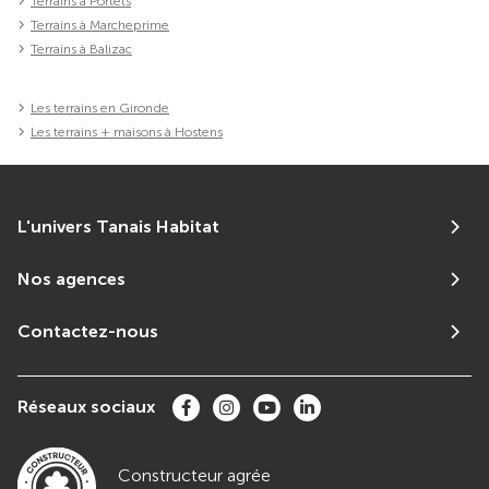
Terrains à Portets
Terrains à Marcheprime
Terrains à Balizac
Les terrains en Gironde
Les terrains + maisons à Hostens
L'univers Tanais Habitat
Nos agences
Contactez-nous
Réseaux sociaux
Constructeur agrée