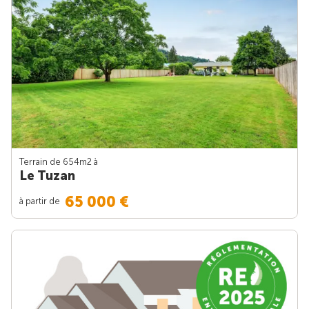
Terrain de 654m
2
à
Le Tuzan
65 000 €
à partir de