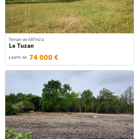
Terrain de 687m
2
à
Le Tuzan
74 000 €
à partir de