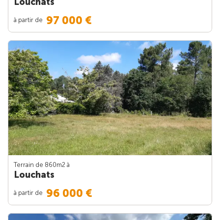
Louchats
97 000 €
à partir de
Terrain de 860m
2
à
Louchats
96 000 €
à partir de