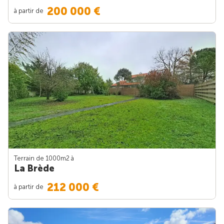
200 000 €
à partir de
Terrain de 1000m
2
à
La Brède
212 000 €
à partir de