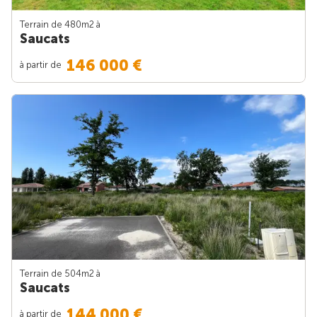
Terrain de 480m
2
à
Saucats
146 000 €
à partir de
Terrain de 504m
2
à
Saucats
144 000 €
à partir de