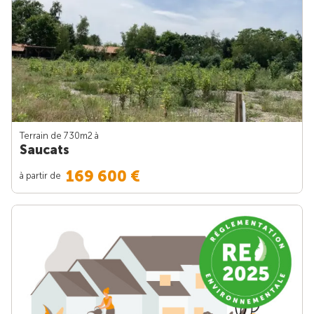
Terrain de 730m
2
à
Saucats
169 600 €
à partir de