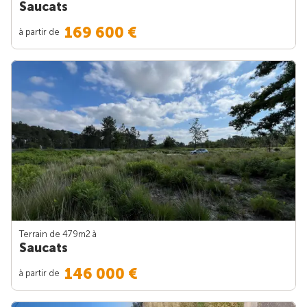
Saucats
169 600 €
à partir de
Terrain de 479m
2
à
Saucats
146 000 €
à partir de