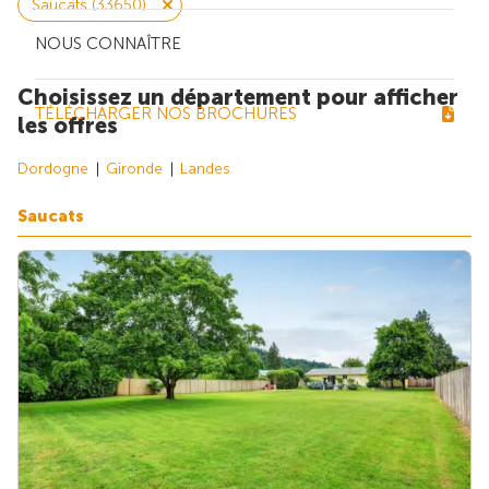
Saucats (33650)
NOUS CONNAÎTRE
Choisissez un département pour afficher
TÉLÉCHARGER NOS BROCHURES
les offres
Dordogne
Gironde
Landes
Saucats