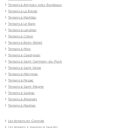
Terrains à Artigues-près-Bordeaux
Terrains à La Brède
Terrains à Martillac
Terrains à Le Barp
Terrains à Landiras
Terrains à Créon
Terrains à Belin-Béliet
Terrains à Mios
Terrains à Gradignan
Terrains à Saint-Germain-du-Puch
Terrains à Saint-Selve
Terrains à Mérignac
Terrains à Pessac
Terrains à Saint-Magne
Terrains à Sadirac
Terrains à Arbanats
Terrains à Madirac
Les terrains en Gironde
Les terrains + maisons à Saucats