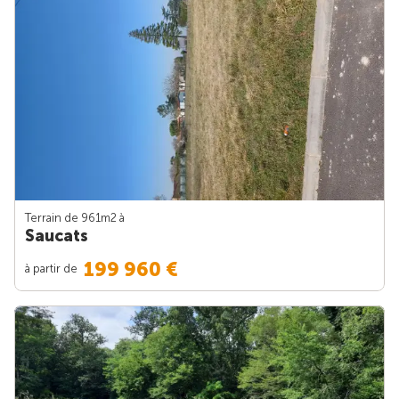
Terrain de 961m
2
à
Saucats
199 960 €
à partir de