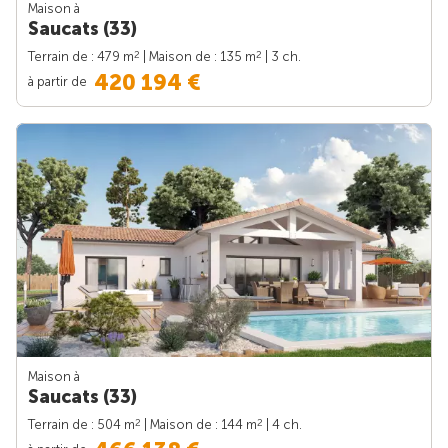
Maison à
Saucats (33)
2
2
Terrain de : 479 m
| Maison de : 135 m
| 3 ch.
420 194 €
à partir de
Maison à
Saucats (33)
2
2
Terrain de : 504 m
| Maison de : 144 m
| 4 ch.