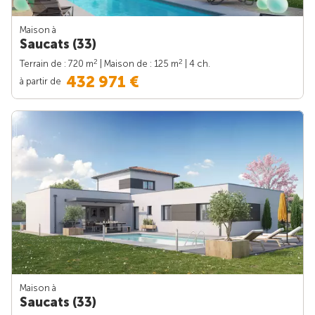
Maison à
Saucats (33)
2
2
Terrain de : 720 m
| Maison de : 125 m
| 4 ch.
432 971 €
à partir de
Maison à
Saucats (33)