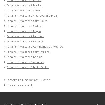
Terrains + maisons à Pessac
Terrains + maisons à Bouliac
Terrains + maisons à Salles
Terrains + maisons à Villenave-d'Ornon
Terrains + maisons à Saint-Selve
Terrains + maisons à Sadirac
Terrains + maisons à Lugos
Terrains + maisons à Landiras
Terrains + maisons à Cadaujac
Terrains + maisons à Camblanes-et-Meynac
Terrains + maisons à Saint-Magne
Terrains + maisons à Bègles
Terrains + maisons à Arbanats
Terrains + maisons à Belin-Béliet
Les terrains + maisons en Gironde
Les terrains à Saucats