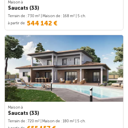
Maison à
Saucats (33)
2
2
Terrain de : 730 m
| Maison de : 168 m
| 5 ch.
544 142 €
à partir de
Maison à
Saucats (33)
2
2
Terrain de : 720 m
| Maison de : 180 m
| 5 ch.
à partir de