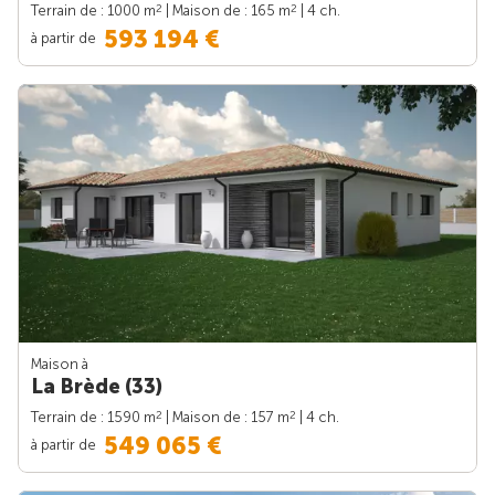
2
2
Terrain de : 1000 m
| Maison de : 165 m
| 4 ch.
593 194 €
à partir de
Maison à
La Brède (33)
2
2
Terrain de : 1590 m
| Maison de : 157 m
| 4 ch.
549 065 €
à partir de