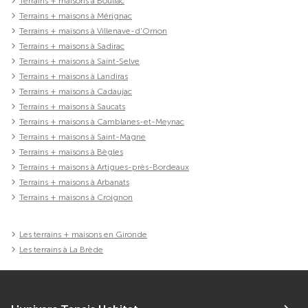
Terrains + maisons à Bouliac
Terrains + maisons à Mérignac
Terrains + maisons à Villenave-d'Ornon
Terrains + maisons à Sadirac
Terrains + maisons à Saint-Selve
Terrains + maisons à Landiras
Terrains + maisons à Cadaujac
Terrains + maisons à Saucats
Terrains + maisons à Camblanes-et-Meynac
Terrains + maisons à Saint-Magne
Terrains + maisons à Bègles
Terrains + maisons à Artigues-près-Bordeaux
Terrains + maisons à Arbanats
Terrains + maisons à Croignon
Les terrains + maisons en Gironde
Les terrains à La Brède