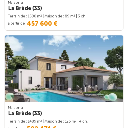
Maison à
La Brède (33)
2
2
Terrain de : 1590 m
| Maison de : 89 m
| 3 ch.
457 600 €
à partir de
Maison à
La Brède (33)
2
2
Terrain de : 1489 m
| Maison de : 125 m
| 4 ch.