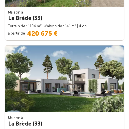
Maison à
La Brède (33)
2
2
Terrain de : 1194 m
| Maison de : 141 m
| 4 ch.
420 675 €
à partir de
Maison à
La Brède (33)