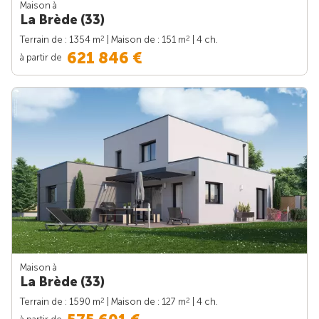
Maison à
La Brède (33)
2
2
Terrain de : 1354 m
| Maison de : 151 m
| 4 ch.
621 846 €
à partir de
Maison à
La Brède (33)
2
2
Terrain de : 1590 m
| Maison de : 127 m
| 4 ch.
à partir de