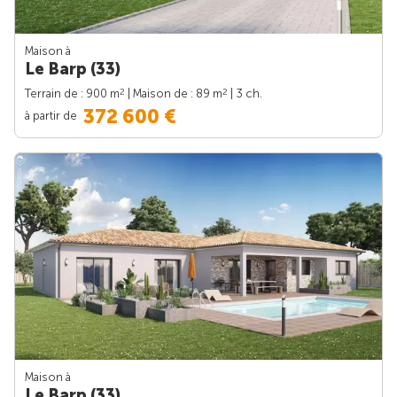
Maison à
Le Barp (33)
2
2
Terrain de : 900 m
| Maison de : 89 m
| 3 ch.
372 600 €
à partir de
Maison à
Le Barp (33)