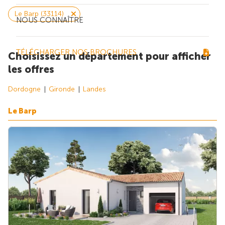
Le Barp (33114)
NOUS CONNAÎTRE
TÉLÉCHARGER NOS BROCHURES
Choisissez un département pour afficher
les offres
Dordogne
Gironde
Landes
Le Barp