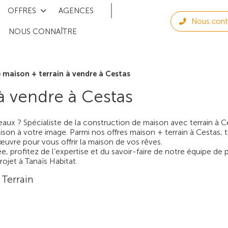
OFFRES
AGENCES
Nous cont
NOUS CONNAÎTRE
 maison + terrain à vendre à Cestas
à vendre à Cestas
aux ? Spécialiste de la construction de maison avec terrain à 
son à votre image. Parmi nos offres maison + terrain à Cestas, 
vre pour vous offrir la maison de vos rêves.
e, profitez de l’expertise et du savoir-faire de notre équipe de p
ojet à Tanaïs Habitat.
 Terrain