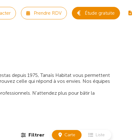
acter
Prendre RDV
Étude gratuite
Cestas depuis 1975, Tanaïs Habitat vous permettent
trouvez celle qui répond à vos envies. Nos équipes
rofessionnels. N’attendez plus pour bâtir la
Filtrer
Carte
Liste