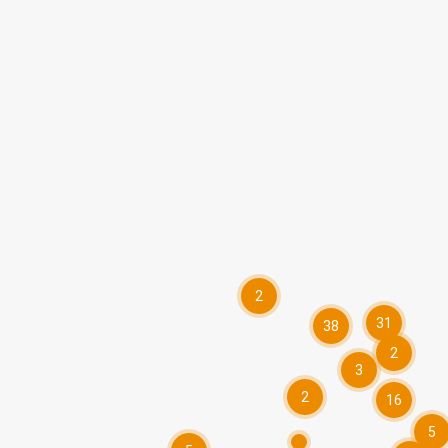
2
31
38
2
3
2
16
5