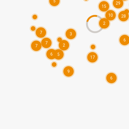
5
29
15
10
28
2
7
3
6
7
2
7
6
5
17
9
6