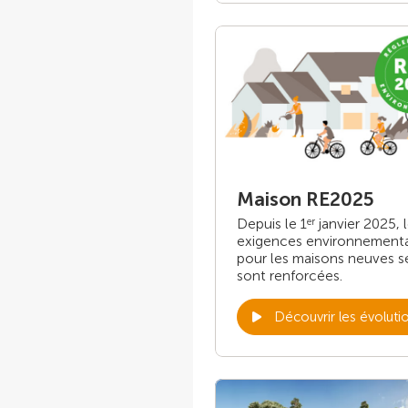
Maison RE2025
Depuis le 1
janvier 2025, 
er
exigences environnement
pour les maisons neuves s
sont renforcées.
Découvrir les évoluti