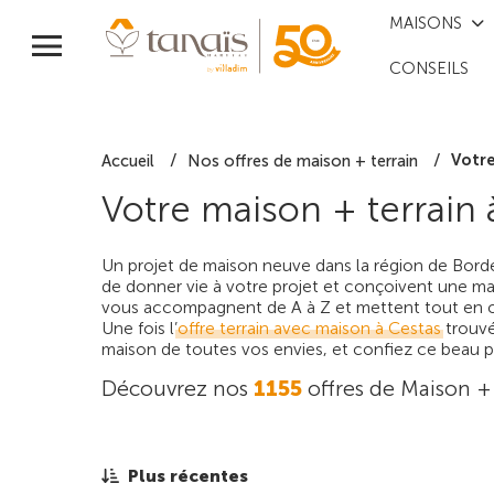
MAISONS
CONSEILS
Votre
Accueil
Nos offres de maison + terrain
Votre maison + terrain 
Un projet de maison neuve dans la région de Borde
de donner vie à votre projet et conçoivent une mai
vous accompagnent de A à Z et mettent tout en œu
Une fois l’
offre terrain avec maison à Cestas
trouvé
maison de toutes vos envies, et confiez ce beau pr
Découvrez nos
1155
offres de Maison +
Plus récentes