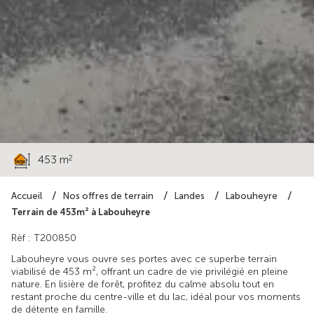
65 000 €
2
453 m
Accueil
Nos offres de terrain
Landes
Labouheyre
Terrain de 453m² à Labouheyre
Rèf : T200850
Labouheyre vous ouvre ses portes avec ce superbe terrain
viabilisé de 453 m², offrant un cadre de vie privilégié en pleine
nature. En lisière de forêt, profitez du calme absolu tout en
restant proche du centre-ville et du lac, idéal pour vos moments
de détente en famille.