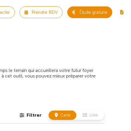
acter
Prendre RDV
Étude gratuite
 le terrain qui accueillera votre futur foyer.
 à cet outil, vous pouvez mieux préparer votre
Filtrer
Carte
Liste