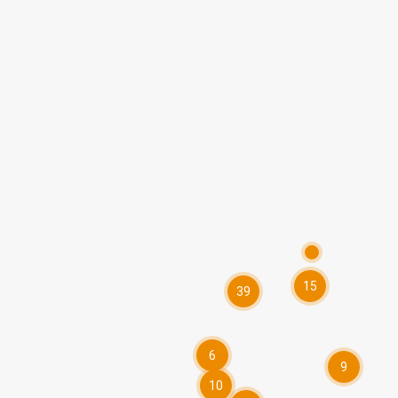
15
39
6
9
10