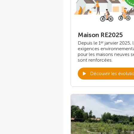
Maison RE2025
Depuis le 1
janvier 2025, 
er
exigences environnement
pour les maisons neuves s
sont renforcées.
Découvrir les évoluti