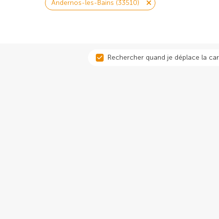
Andernos-les-Bains (33510)
Rechercher quand je déplace la car