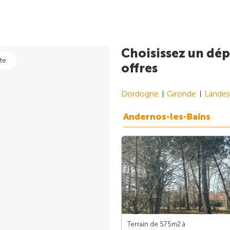
Choisissez un dép
te
offres
Dordogne
Gironde
Landes
Andernos-les-Bains
Terrain de 575m
2
à