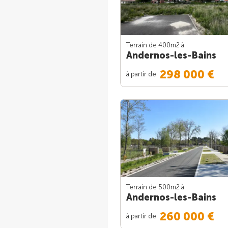
Terrain de 400m
2
à
Andernos-les-Bains
298 000 €
à partir de
Terrain de 500m
2
à
Andernos-les-Bains
260 000 €
à partir de