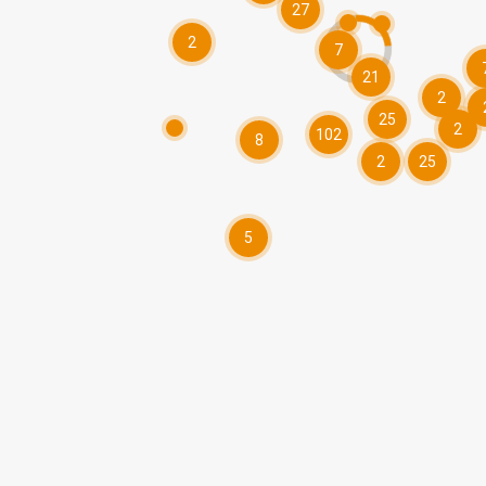
27
2
7
21
2
25
2
102
8
2
25
5