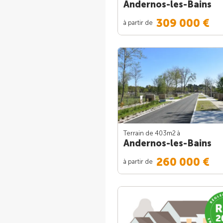
Andernos-les-Bains
309 000 €
à partir de
Terrain de 403m
2
à
Andernos-les-Bains
260 000 €
à partir de