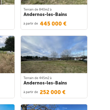
Terrain de 840m
2
à
Andernos-les-Bains
445 000 €
à partir de
Terrain de 445m
2
à
Andernos-les-Bains
252 000 €
à partir de