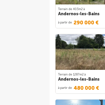
Terrain de 403m
2
à
Andernos-les-Bains
290 000 €
à partir de
Terrain de 1287m
2
à
Andernos-les-Bains
480 000 €
à partir de