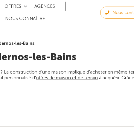
OFFRES
AGENCES
Nous cont
NOUS CONNAÎTRE
dernos-les-Bains
ernos-les-Bains
 ? La construction d'une maison implique d'acheter en même temps
l personnalisé d'
offres de maison et de terrain
à acquérir. Grâce