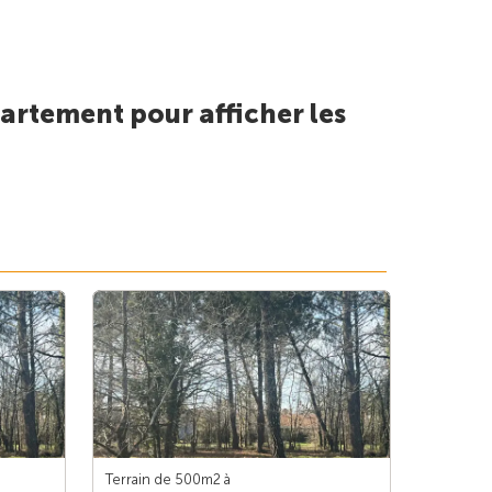
artement pour afficher les
Terrain de 500m
2
à