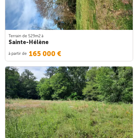
Terrain de 529m
2
à
Sainte-Hélène
165 000 €
à partir de