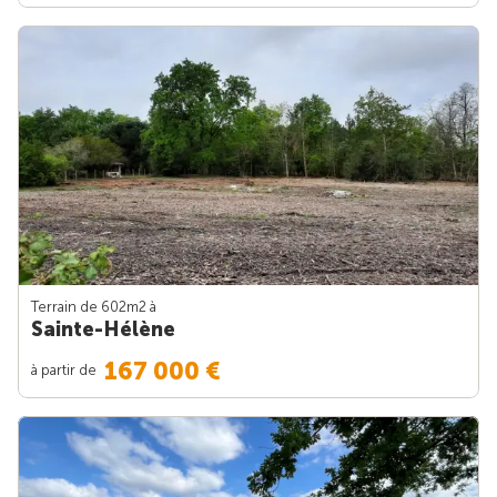
Terrain de 602m
2
à
Sainte-Hélène
167 000 €
à partir de