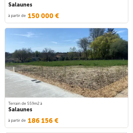
Salaunes
150 000 €
à partir de
Terrain de 559m
2
à
Salaunes
186 156 €
à partir de