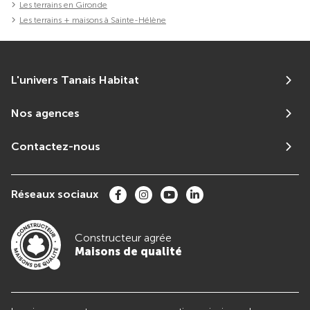
Les terrains en Gironde
Les terrains + maisons à Sainte-Hélène
L'univers Tanais Habitat
Nos agences
Contactez-nous
Réseaux sociaux
Constructeur agrée
Maisons de qualité