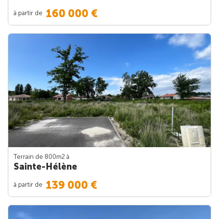
160 000 €
à partir de
Terrain de 800m
2
à
Sainte-Hélène
139 000 €
à partir de