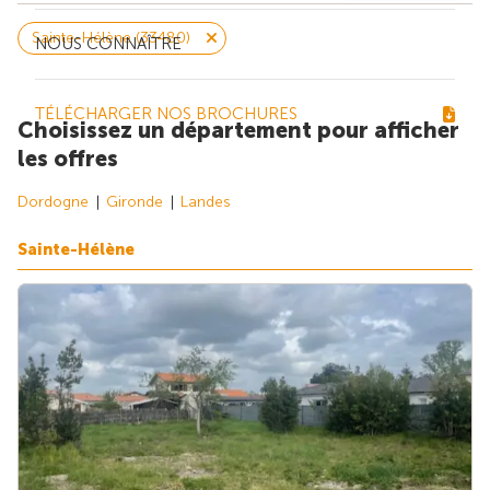
Sainte-Hélène (33480)
NOUS CONNAÎTRE
TÉLÉCHARGER NOS BROCHURES
Choisissez un département pour afficher
les offres
Dordogne
Gironde
Landes
Sainte-Hélène