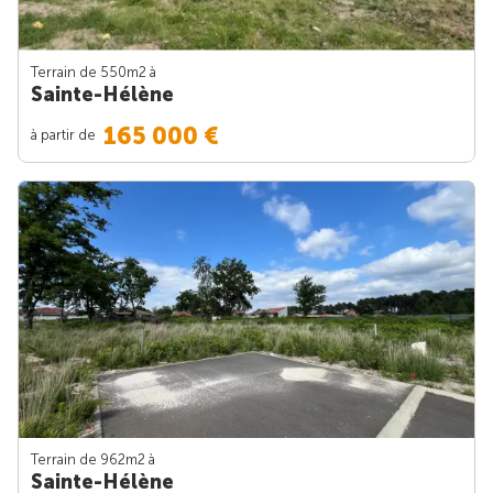
Terrain de 550m
2
à
Sainte-Hélène
165 000 €
à partir de
Terrain de 962m
2
à
Sainte-Hélène