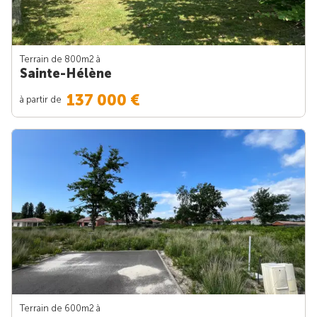
Terrain de 800m
2
à
Sainte-Hélène
137 000 €
à partir de
Terrain de 600m
2
à