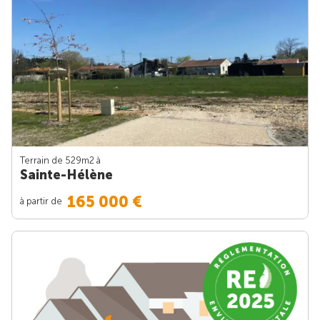
Terrain de 529m
2
à
Sainte-Hélène
165 000 €
à partir de