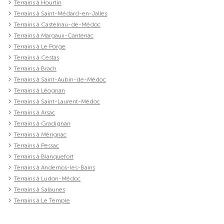
Terrains à Hourtin
Terrains à Saint-Médard-en-Jalles
Terrains à Castelnau-de-Médoc
Terrains à Margaux-Cantenac
Terrains à Le Porge
Terrains à Cestas
Terrains à Brach
Terrains à Saint-Aubin-de-Médoc
Terrains à Léognan
Terrains à Saint-Laurent-Médoc
Terrains à Arsac
Terrains à Gradignan
Terrains à Mérignac
Terrains à Pessac
Terrains à Blanquefort
Terrains à Andernos-les-Bains
Terrains à Ludon-Médoc
Terrains à Salaunes
Terrains à Le Temple