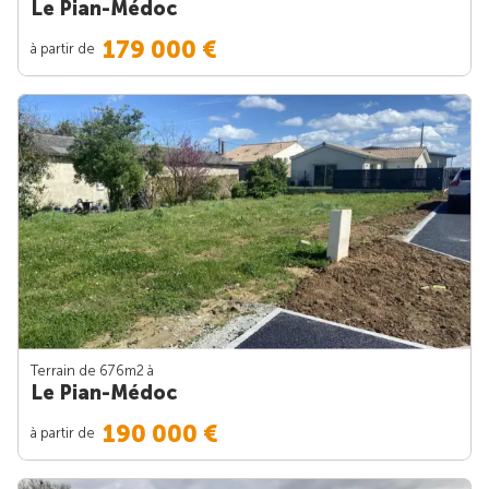
Le Pian-Médoc
179 000 €
à partir de
Terrain de 676m
2
à
Le Pian-Médoc
190 000 €
à partir de