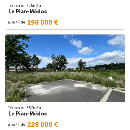
Terrain de 676m
2
à
Le Pian-Médoc
190 000 €
à partir de
Terrain de 657m
2
à
Le Pian-Médoc
228 000 €
à partir de