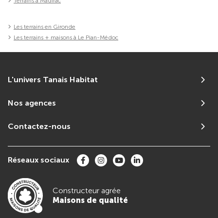
Terrains à Madirac
Les terrains en Gironde
Les terrains + maisons à Le Pian-Médoc
L'univers Tanais Habitat
Nos agences
Contactez-nous
Réseaux sociaux
Constructeur agrée
Maisons de qualité