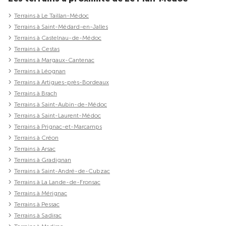
Terrains à Le Taillan-Médoc
Terrains à Saint-Médard-en-Jalles
Terrains à Castelnau-de-Médoc
Terrains à Cestas
Terrains à Margaux-Cantenac
Terrains à Léognan
Terrains à Artigues-près-Bordeaux
Terrains à Brach
Terrains à Saint-Aubin-de-Médoc
Terrains à Saint-Laurent-Médoc
Terrains à Prignac-et-Marcamps
Terrains à Créon
Terrains à Arsac
Terrains à Gradignan
Terrains à Saint-André-de-Cubzac
Terrains à La Lande-de-Fronsac
Terrains à Mérignac
Terrains à Pessac
Terrains à Sadirac