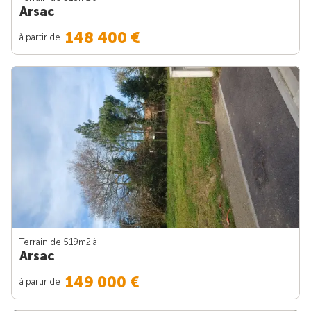
Arsac
148 400 €
à partir de
Terrain de 519m
2
à
Arsac
149 000 €
à partir de