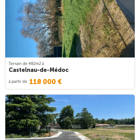
Terrain de 482m
2
à
Castelnau-de-Médoc
118 000 €
à partir de