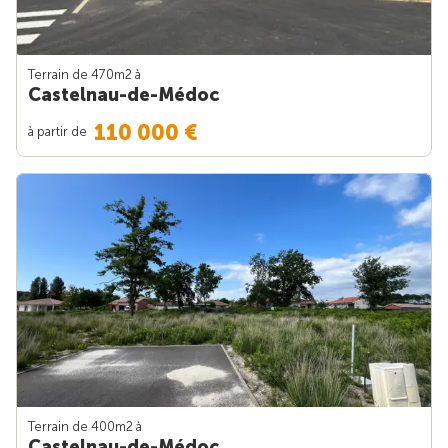
Terrain de 470m
2
à
Castelnau-de-Médoc
110 000 €
à partir de
Terrain de 400m
2
à
Castelnau-de-Médoc