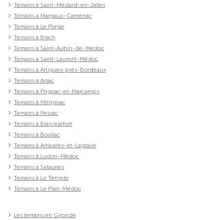
Terrains à Saint-Médard-en-Jalles
Terrains à Margaux-Cantenac
Terrains à Le Porge
Terrains à Brach
Terrains à Saint-Aubin-de-Médoc
Terrains à Saint-Laurent-Médoc
Terrains à Artigues-près-Bordeaux
Terrains à Arsac
Terrains à Prignac-et-Marcamps
Terrains à Mérignac
Terrains à Pessac
Terrains à Blanquefort
Terrains à Bouliac
Terrains à Ambarès-et-Lagrave
Terrains à Ludon-Médoc
Terrains à Salaunes
Terrains à Le Temple
Terrains à Le Pian-Médoc
Les terrains en Gironde