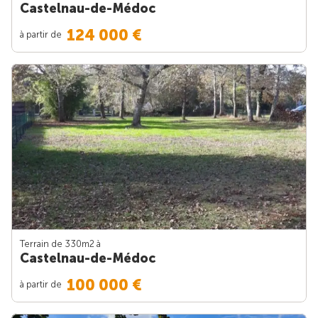
Castelnau-de-Médoc
124 000 €
à partir de
Terrain de 330m
2
à
Castelnau-de-Médoc
100 000 €
à partir de