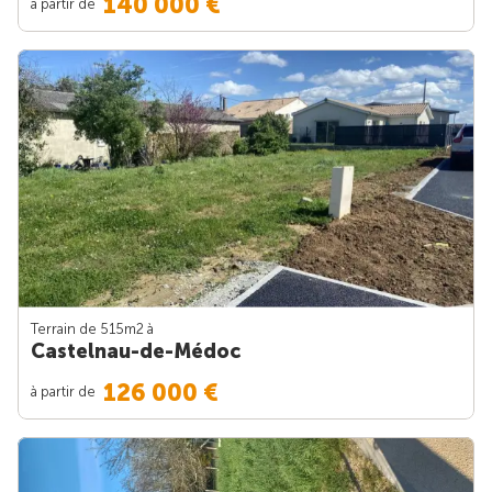
140 000 €
à partir de
Terrain de 515m
2
à
Castelnau-de-Médoc
126 000 €
à partir de