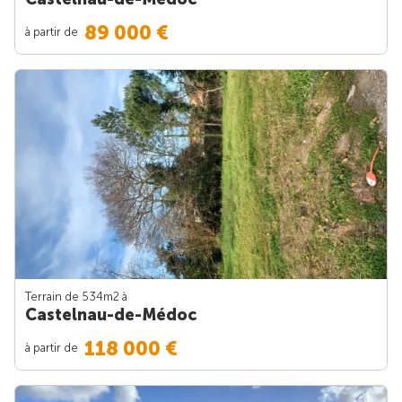
89 000 €
à partir de
Terrain de 534m
2
à
Castelnau-de-Médoc
118 000 €
à partir de