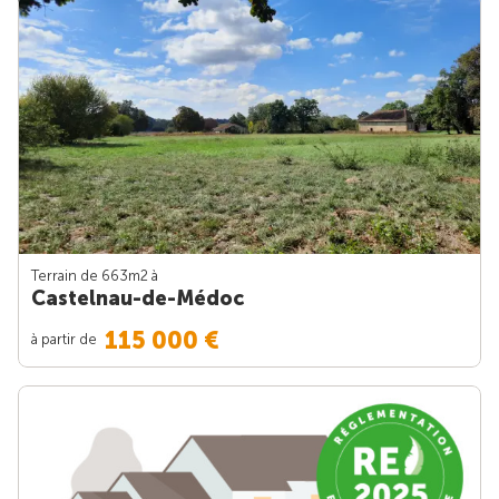
Terrain de 663m
2
à
Castelnau-de-Médoc
115 000 €
à partir de