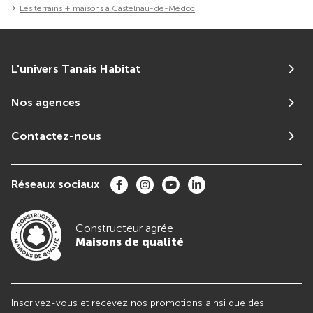
Les terrains + maisons à Castelnau-de-Médoc
L'univers Tanais Habitat
Nos agences
Contactez-nous
Réseaux sociaux
Constructeur agrée
Maisons de qualité
Inscrivez-vous et recevez nos promotions ainsi que des