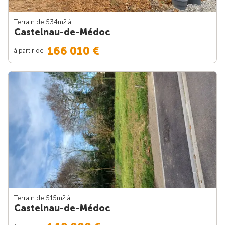
Terrain de 534m
2
à
Castelnau-de-Médoc
166 010 €
à partir de
Terrain de 515m
2
à
Castelnau-de-Médoc