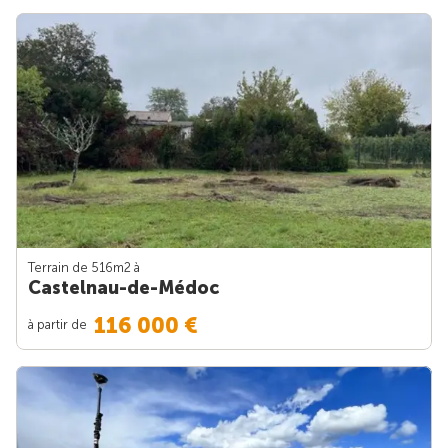
Terrain de 516m
2
à
Castelnau-de-Médoc
116 000 €
à partir de