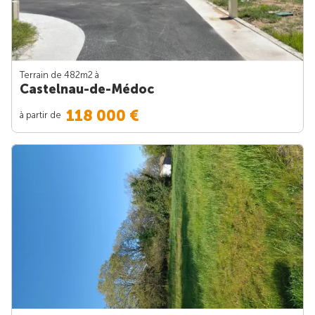
Terrain de 482m
2
à
Castelnau-de-Médoc
118 000 €
à partir de