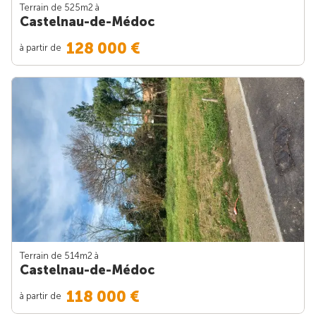
Terrain de 525m
2
à
Castelnau-de-Médoc
128 000 €
à partir de
Terrain de 514m
2
à
Castelnau-de-Médoc
118 000 €
à partir de