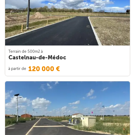
Terrain de 500m
2
à
Castelnau-de-Médoc
120 000 €
à partir de